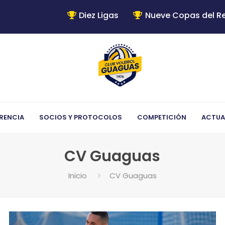
Diez Ligas
Nueve Copas del R
RENCIA
SOCIOS Y PROTOCOLOS
COMPETICIÓN
ACTUA
CV Guaguas
Inicio
CV Guaguas