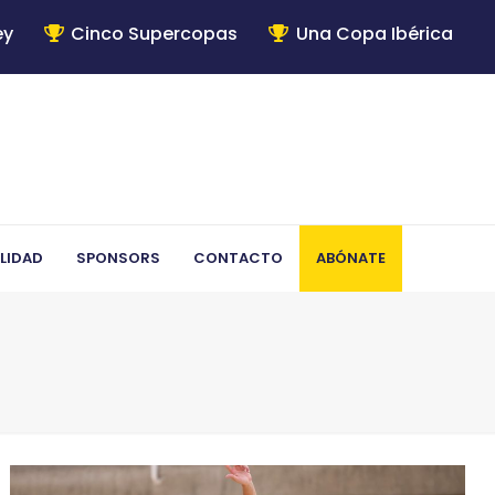
ey
Cinco Supercopas
Una Copa Ibérica
LIDAD
SPONSORS
CONTACTO
ABÓNATE