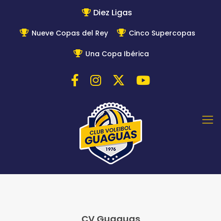
Diez Ligas
Nueve Copas del Rey
Cinco Supercopas
Una Copa Ibérica
CV Guaguas