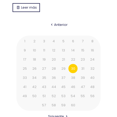
Leer más
Anterior
1
2
3
4
5
6
7
8
9
10
11
12
13
14
15
16
17
18
19
20
21
22
23
24
25
26
27
28
29
30
31
32
33
34
35
36
37
38
39
40
41
42
43
44
45
46
47
48
49
50
51
52
53
54
55
56
57
58
59
60
Siguiente