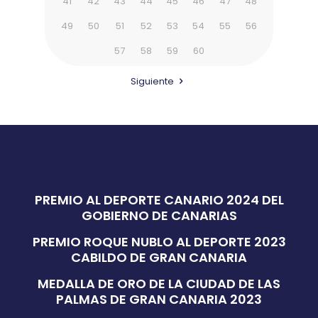
41
42
43
44
45
46
47
48
49
50
51
52
53
54
55
56
57
58
59
60
Siguiente
PREMIO AL DEPORTE CANARIO 2024 DEL
GOBIERNO DE CANARIAS
PREMIO ROQUE NUBLO AL DEPORTE 2023
CABILDO DE GRAN CANARIA
MEDALLA DE ORO DE LA CIUDAD DE LAS
PALMAS DE GRAN CANARIA 2023