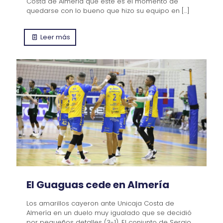
Costa de Almería que este es el momento de
quedarse con lo bueno que hizo su equipo en
[…]
Leer más
El Guaguas cede en Almería
Los amarillos cayeron ante Unicaja Costa de
Almería en un duelo muy igualado que se decidió
por pequeños detalles (3-1). El conjunto de Sergio