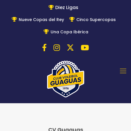
Diez Ligas
Nueve Copas del Rey
Cinco Supercopas
Una Copa Ibérica
CV Guaguas