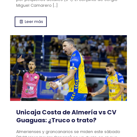
Miguel Camarero
[…]
Leer más
Unicaja Costa de Almería vs CV
Guaguas: ¿Truco o trato?
Almerienses y grancanarios se miden este sábado