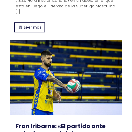
(18:30 Hora Insular Canaria) en un duelo en el que
está en juego el liderato de la Superliga Masculina
[…]
Leer más
Fran Iribarne: «El partido ante