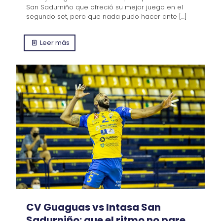
San Sadurniño que ofreció su mejor juego en el
segundo set, pero que nada pudo hacer ante
[…]
Leer más
CV Guaguas vs Intasa San
Sadurniño: que el ritmo no pare