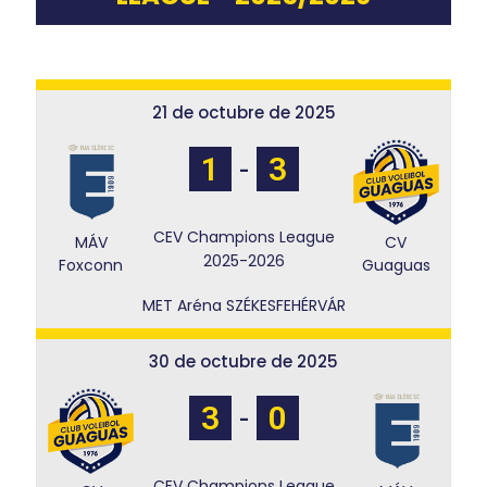
21 de octubre de 2025
1
-
3
CEV Champions League
2025-2026
MET Aréna SZÉKESFEHÉRVÁR
30 de octubre de 2025
3
-
0
CEV Champions League