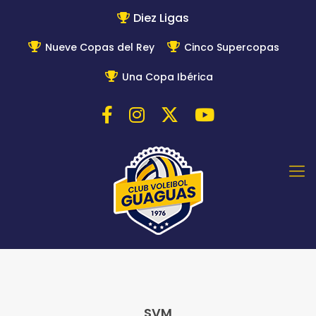
Diez Ligas
Nueve Copas del Rey
Cinco Supercopas
Una Copa Ibérica
SVM