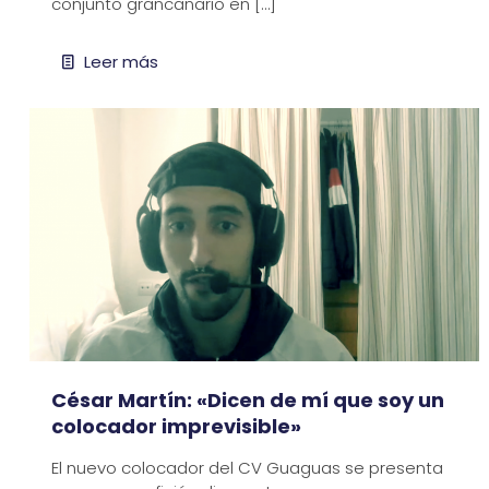
conjunto grancanario en
[…]
Leer más
César Martín: «Dicen de mí que soy un
colocador imprevisible»
El nuevo colocador del CV Guaguas se presenta