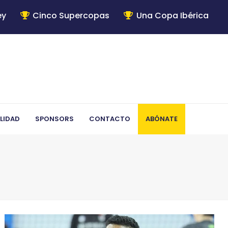
ey
Cinco Supercopas
Una Copa Ibérica
LIDAD
SPONSORS
CONTACTO
ABÓNATE