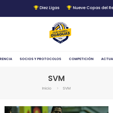
Diez Ligas
Nueve Copas del R
RENCIA
SOCIOS Y PROTOCOLOS
COMPETICIÓN
ACTUA
SVM
Inicio
SVM