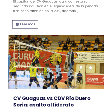
El capitán del CV Guaguas logra con esta su
segunda inclusión en el equipo ideal de la jornada
tras serlo también en la 20ª , además
[…]
Leer más
CV Guaguas vs CDV Río Duero
Soria: asalto al liderato