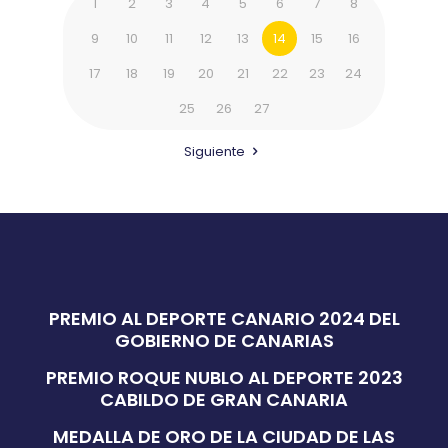
1
2
3
4
5
6
7
8
9
10
11
12
13
14
15
16
17
18
19
20
21
22
23
24
25
26
27
Siguiente
PREMIO AL DEPORTE CANARIO 2024 DEL
GOBIERNO DE CANARIAS
PREMIO ROQUE NUBLO AL DEPORTE 2023
CABILDO DE GRAN CANARIA
MEDALLA DE ORO DE LA CIUDAD DE LAS