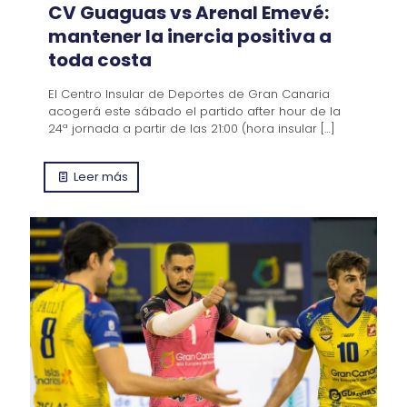
CV Guaguas vs Arenal Emevé:
mantener la inercia positiva a
toda costa
El Centro Insular de Deportes de Gran Canaria
acogerá este sábado el partido after hour de la
24ª jornada a partir de las 21:00 (hora insular
[…]
Leer más