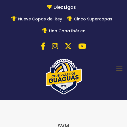
Diez Ligas
Nueve Copas del Rey
Cinco Supercopas
Una Copa Ibérica
SVM