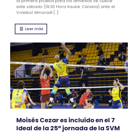
la primera prueba para los amarillos se cuece
este sábado (19:30 Hora Insular Canaria) ante el
Voleibol Almoradí
[…]
Leer más
Moisés Cezar es incluido en el 7
Ideal de la 25ª jornada de la SVM