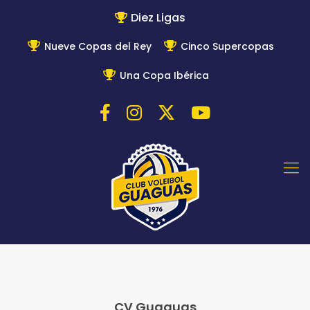
Diez Ligas
Nueve Copas del Rey
Cinco Supercopas
Una Copa Ibérica
CV Guaguas