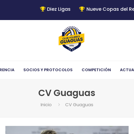
Diez Ligas
Nueve Copas del R
RENCIA
SOCIOS Y PROTOCOLOS
COMPETICIÓN
ACTUA
CV Guaguas
Inicio
CV Guaguas