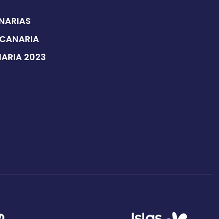
ANARIAS
 CANARIA
NARIA 2023