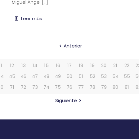
Miguel Ángel
[…]
Leer más
Anterior
11
12
13
14
15
16
17
18
19
20
21
22
2
44
45
46
47
48
49
50
51
52
53
54
55
5
70
71
72
73
74
75
76
77
78
79
80
81
8
Siguiente