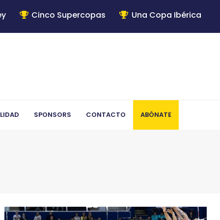
ey
Cinco Supercopas
Una Copa Ibérica
LIDAD
SPONSORS
CONTACTO
ABÓNATE