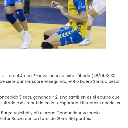
 visita del Arenal Emevé lucense este sábado (28/01, 18:30
e siete puntos sobre el segundo, el Río Duero Soria, a pesar
 concedido 5 sets, ganando 42, sino también es el equipo que
esultado más repetido en la temporada. Números imperiales.
 Barça Voleibol y el Leleman Conqueridor Valencia,
íctor Bouza con un total de 205 y 196 puntos,