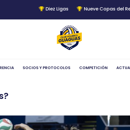
Diez Ligas
Nueve Copas del R
RENCIA
SOCIOS Y PROTOCOLOS
COMPETICIÓN
ACTUA
s?