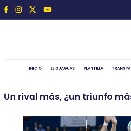
INICIO
EL GUAGUAS
PLANTILLA
TRANSPA
Un rival más, ¿un triunfo má