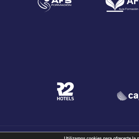
© 2020 Club Voleibol Gua
Utilizamos cookies para ofrecerte la 