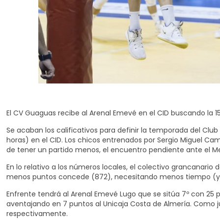
El CV Guaguas recibe al Arenal Emevé en el CID buscando la 15
Se acaban los calificativos para definir la temporada del Club
horas) en el CID. Los chicos entrenados por Sergio Miguel Cam
de tener un partido menos, el encuentro pendiente ante el Mel
En lo relativo a los números locales, el colectivo grancanari
menos puntos concede (872), necesitando menos tiempo (y ta
Enfrente tendrá al Arenal Emevé Lugo que se sitúa 7º con 25 p
aventajando en 7 puntos al Unicaja Costa de Almería. Como ju
respectivamente.