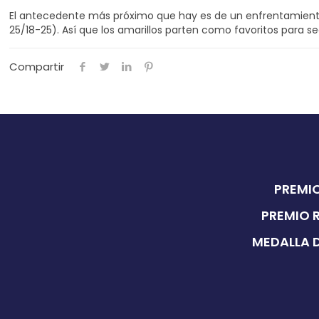
El antecedente más próximo que hay es de un enfrentamiento e
25/18-25). Así que los amarillos parten como favoritos para s
Compartir
PREMIO
PREMIO 
MEDALLA D