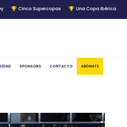
ey
Cinco Supercopas
Una Copa Ibérica
LIDAD
SPONSORS
CONTACTO
ABÓNATE