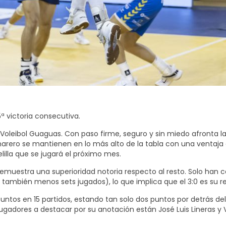
ª victoria consecutiva.
 Voleibol Guaguas. Con paso firme, seguro y sin miedo afronta la
arero se mantienen en lo más alto de la tabla con una ventaja d
illa que se jugará el próximo mes.
o demuestra una superioridad notoria respecto al resto. Solo han
mbién menos sets jugados), lo que implica que el 3:0 es su r
untos en 15 partidos, estando tan solo dos puntos por detrás del
gadores a destacar por su anotación están José Luis Lineras y V