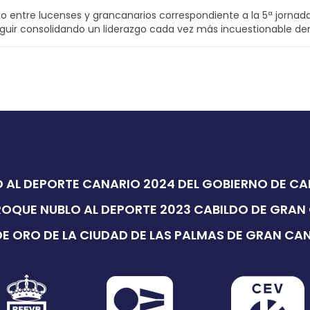
ntre lucenses y grancanarios correspondiente a la 5ª jornada, c
eguir consolidando un liderazgo cada vez más incuestionable dent
 AL DEPORTE CANARIO 2024 DEL GOBIERNO DE C
ROQUE NUBLO AL DEPORTE 2023 CABILDO DE GRAN
E ORO DE LA CIUDAD DE LAS PALMAS DE GRAN CA