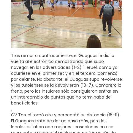
Tras remar a contracorriente, el Guaguas le dio la
vuelta al electrónico demostrando que supo
navegar en las adversidades (1-2). Teruel, como ya
ocurriese en el primer set y en el tercero, comenzó
por delante. No obstante, el Guaguas supo revolverse
y los turolenses se la devolvieron (10-7). Camarero lo
frenó, pero los insulares sólo consiguieron entrar en
un intercambio de puntos que no terminaba de
beneficiarles.
.
CV Teruel tomó aire y acrecentó su distancia (15-11).
El Guaguas trató de dar un paso más, pero los
locales estaban con mejores sensaciones en ese
momento y pisaron el acelerador de forma rápida