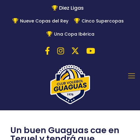
Diez Ligas
Nueve Copas del Rey
Cinco Supercopas
Una Copa Ibérica
Un buen Guaguas cae en
Teruel y tendrá que