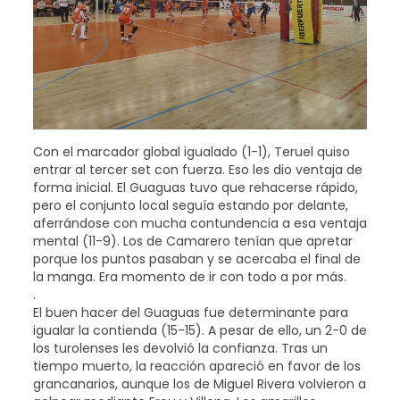
Con el marcador global igualado (1-1), Teruel quiso
entrar al tercer set con fuerza. Eso les dio ventaja de
forma inicial. El Guaguas tuvo que rehacerse rápido,
pero el conjunto local seguía estando por delante,
aferrándose con mucha contundencia a esa ventaja
mental (11-9). Los de Camarero tenían que apretar
porque los puntos pasaban y se acercaba el final de
la manga. Era momento de ir con todo a por más.
.
El buen hacer del Guaguas fue determinante para
igualar la contienda (15-15). A pesar de ello, un 2-0 de
los turolenses les devolvió la confianza. Tras un
tiempo muerto, la reacción apareció en favor de los
grancanarios, aunque los de Miguel Rivera volvieron a