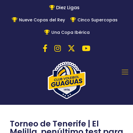
Diez Ligas
Nueve Copas del Rey
Cinco Supercopas
Una Copa Ibérica
Torneo de Tenerife | El
Melilla, penúltimo test para