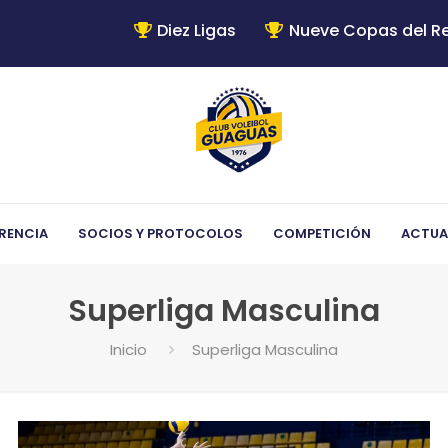
Diez Ligas
Nueve Copas del R
RENCIA
SOCIOS Y PROTOCOLOS
COMPETICIÓN
ACTUA
Superliga Masculina
Inicio
Superliga Masculina