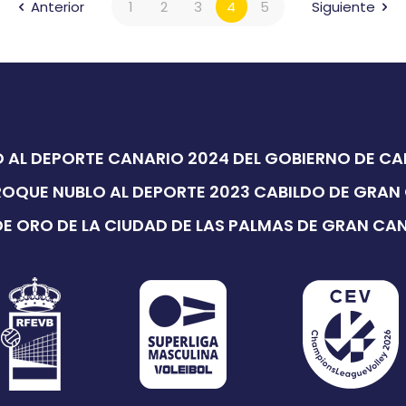
Anterior
1
2
3
4
5
Siguiente
 AL DEPORTE CANARIO 2024 DEL GOBIERNO DE C
ROQUE NUBLO AL DEPORTE 2023 CABILDO DE GRAN
E ORO DE LA CIUDAD DE LAS PALMAS DE GRAN CA