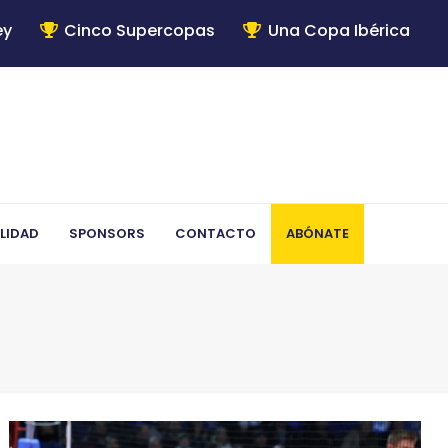
ey
Cinco Supercopas
Una Copa Ibérica
LIDAD
SPONSORS
CONTACTO
ABÓNATE