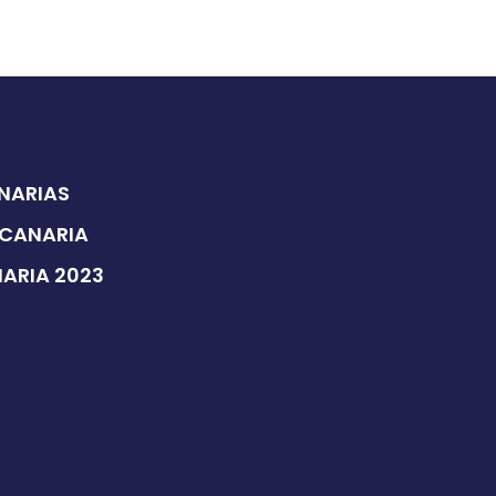
ANARIAS
 CANARIA
NARIA 2023