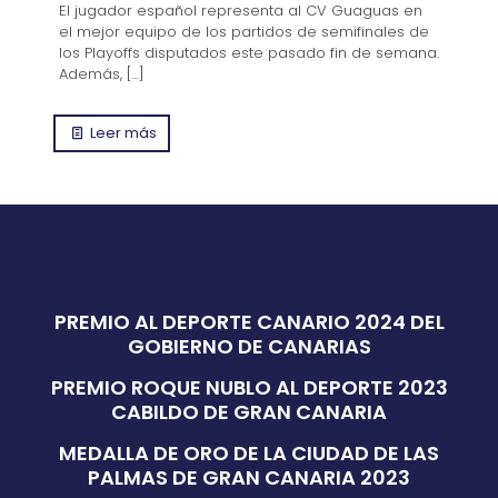
El jugador español representa al CV Guaguas en
el mejor equipo de los partidos de semifinales de
los Playoffs disputados este pasado fin de semana.
Además,
[…]
Leer más
PREMIO AL DEPORTE CANARIO 2024 DEL
GOBIERNO DE CANARIAS
PREMIO ROQUE NUBLO AL DEPORTE 2023
CABILDO DE GRAN CANARIA
MEDALLA DE ORO DE LA CIUDAD DE LAS
PALMAS DE GRAN CANARIA 2023