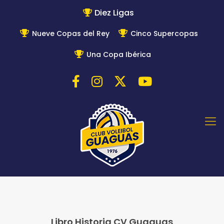
Diez Ligas
Nueve Copas del Rey
Cinco Supercopas
Una Copa Ibérica
Libro Historia CV Guaguas