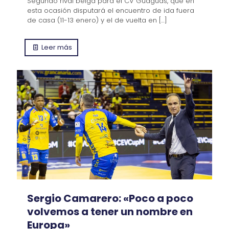
Segundo rival belga para el CV Guaguas, que en
esta ocasión disputará el encuentro de ida fuera
de casa (11-13 enero) y el de vuelta en
[…]
Leer más
Sergio Camarero: «Poco a poco
volvemos a tener un nombre en
Europa»