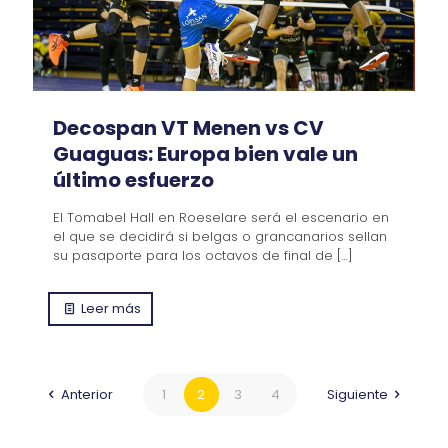
Decospan VT Menen vs CV
Guaguas: Europa bien vale un
último esfuerzo
El Tomabel Hall en Roeselare será el escenario en
el que se decidirá si belgas o grancanarios sellan
su pasaporte para los octavos de final de
[…]
Leer más
Anterior
1
2
3
4
Siguiente