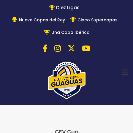
Diez Ligas
Nueve Copas del Rey
Cinco Supercopas
Una Copa Ibérica
CEV Cup