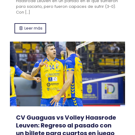
Haasrode Leuven en un partido en el que sufrieron
para sacarlo, pero fueron capaces de sufrir (3-0).
Con
[…]
Leer más
CV Guaguas vs Volley Haasrode
Leuven: Regreso al pasado con
un billete para cuartos en juego