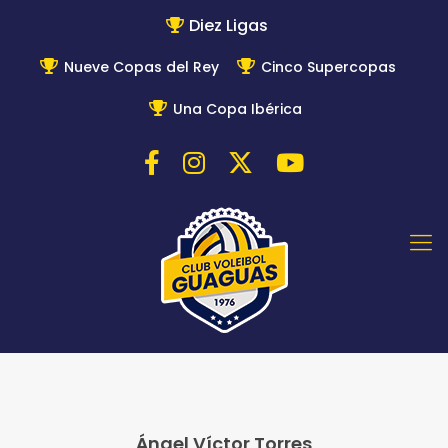
Diez Ligas
Nueve Copas del Rey
Cinco Supercopas
Una Copa Ibérica
Ángel Víctor Torres