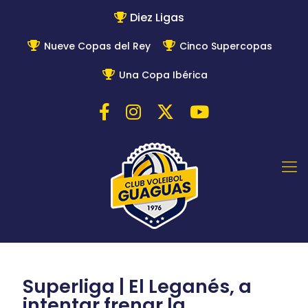
Diez Ligas
Nueve Copas del Rey
Cinco Supercopas
Una Copa Ibérica
Superliga | El Leganés, a
intentar frenar la