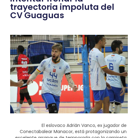
trayectoria impoluta del
CV Guaguas
El eslovaco Adrián Vanco, ex jugador de
Conectabalear Manacor, está protagonizando un
excelente arranque de temporada con la camiseta