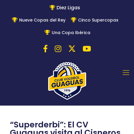
Diez Ligas
Nueve Copas del Rey
Cinco Supercopas
Una Copa Ibérica
“Superderbi”: El CV
Guaguas visita al Cisneros