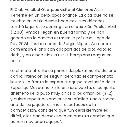
El Club Voleibol Guaguas visita al Cisneros Alter
Tenerife en un derbi apasionante. La cita, que no se
celebra en la isla desde hace casi tres décadas,
tendrá lugar este domingo en el pabellón Pablos Abril
(12:00). Ambos llegan en buena forma y se han
ganado en la cancha estar en la próxima Copa del
Rey 2024
.
Los hombres de Sergio Miguel Camarero
comienzan el año con dos partidos de alto voltaje:
derbi, y en cinco días la CEV Champions League en
casa.
La plantilla afronta su primer desplazamiento del año
con la intención de seguir liderando el campeonato
liguero. En frente le espera el equipo revelación de la
Superliga Masculina. En la primera vuelta, el conjunto
tinerfeño se lo puso muy difícil a los amarillos (3-2),
y quiere repetir hazaña ante su público. Paolo Zonca,
uno de los jugadores más respetados de la
competición, considera que “un derbi siempre es
difícil, ellos han demostrado en nuestra cancha que
tienen muy buen equipo”.