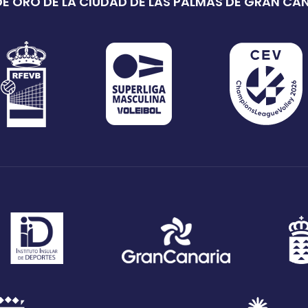
E ORO DE LA CIUDAD DE LAS PALMAS DE GRAN CA