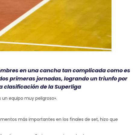
 hombres en una cancha tan complicada como es
 dos primeras jornadas, logrando un triunfo por
clasificación de la Superliga
s un equipo muy peligroso».
entos más importantes en los finales de set, hizo que