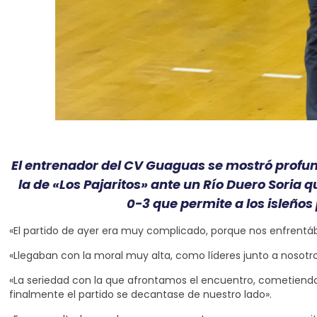
El entrenador del CV Guaguas se mostró profu
la de «Los Pajaritos» ante un Río Duero Soria 
0-3 que permite a los isleño
«El partido de ayer era muy complicado, porque nos enfrentá
«Llegaban con la moral muy alta, como líderes junto a nosotro
«La seriedad con la que afrontamos el encuentro, cometiend
finalmente el partido se decantase de nuestro lado».