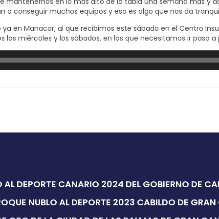
te mantenernos en lo más alto de la tabla una semana más y 
n a conseguir muchos equipos y eso es algo que nos da tranquil
a en Manacor, al que recibimos este sábado en el Centro Insular
os miércoles y los sábados, en los que necesitamos ir paso a p
 AL DEPORTE CANARIO 2024 DEL GOBIERNO DE C
ROQUE NUBLO AL DEPORTE 2023 CABILDO DE GRAN