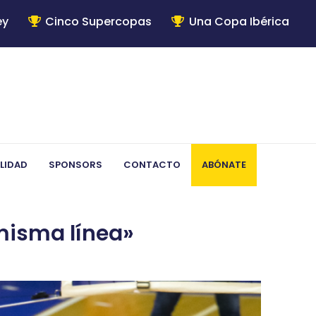
ey
Cinco Supercopas
Una Copa Ibérica
LIDAD
SPONSORS
CONTACTO
ABÓNATE
misma línea»