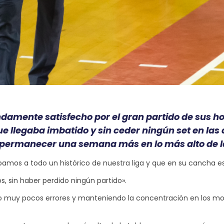
ndamente satisfecho por el gran partido de sus
que llegaba imbatido y sin ceder ningún set en las
s permanecer una semana más en lo más alto de la 
bamos a todo un histórico de nuestra liga y que en su cancha e
s, sin haber perdido ningún partido».
o muy pocos errores y manteniendo la concentración en los mom