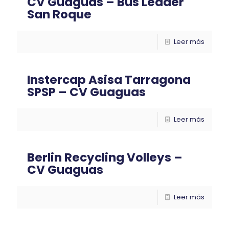
CV Guaguas – Bus Leader
San Roque
Leer más
Instercap Asisa Tarragona
SPSP – CV Guaguas
Leer más
Berlin Recycling Volleys –
CV Guaguas
Leer más