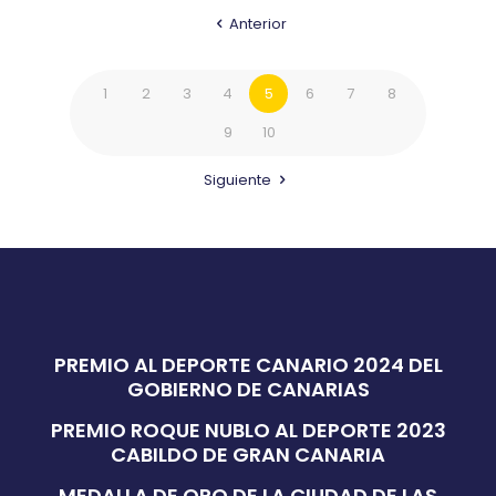
Anterior
1
2
3
4
5
6
7
8
9
10
Siguiente
PREMIO AL DEPORTE CANARIO 2024 DEL
GOBIERNO DE CANARIAS
PREMIO ROQUE NUBLO AL DEPORTE 2023
CABILDO DE GRAN CANARIA
MEDALLA DE ORO DE LA CIUDAD DE LAS