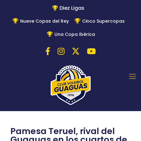
Diez Ligas
Nueve Copas del Rey
Cinco Supercopas
Una Copa Ibérica
Pamesa Teruel, rival del
Guaguas en los cuartos de