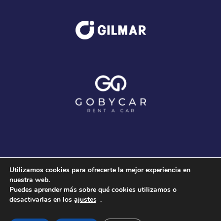
Utilizamos cookies para ofrecerte la mejor experiencia en
nuestra web.
Puedes aprender más sobre qué cookies utilizamos o
desactivarlas en los
ajustes
.
© 2020 Club Voleibol Guaguas |
Aviso Legal
-
Política
de Cookies
-
Política de Privacidad
|
3COM Marketing