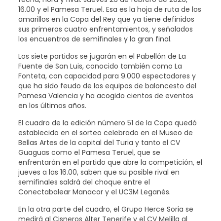
16.00 y el Pamesa Teruel. Esa es la hoja de ruta de los
amarillos en la Copa del Rey que ya tiene definidos
sus primeros cuatro enfrentamientos, y señalados
los encuentros de semifinales y la gran final.
Los siete partidos se jugarán en el Pabellón de La
Fuente de San Luis, conocido también como La
Fonteta, con capacidad para 9.000 espectadores y
que ha sido feudo de los equipos de baloncesto del
Pamesa Valencia y ha acogido cientos de eventos
en los últimos años.
El cuadro de la edición número 51 de la Copa quedó
establecido en el sorteo celebrado en el Museo de
Bellas Artes de la capital del Turia y tanto el CV
Guaguas como el Pamesa Teruel, que se
enfrentarán en el partido que abre la competición, el
jueves a las 16.00, saben que su posible rival en
semifinales saldrá del choque entre el
Conectabalear Manacor y el UC3M Leganés.
En la otra parte del cuadro, el Grupo Herce Soria se
medirá al Cisneros Alter Tenerife y el CV Melilla al