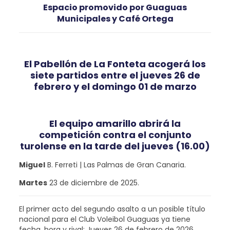
Espacio promovido por Guaguas
Municipales y Café Ortega
El Pabellón de La Fonteta acogerá los
siete partidos entre el jueves 26 de
febrero y el domingo 01 de marzo
El equipo amarillo abrirá la
competición contra el conjunto
turolense en la tarde del jueves (16.00)
Miguel
B. Ferreti | Las Palmas de Gran Canaria.
Martes
23 de diciembre de 2025.
El primer acto del segundo asalto a un posible título
nacional para el Club Voleibol Guaguas ya tiene
fecha, hora y rival: Jueves 26 de febrero de 2026,