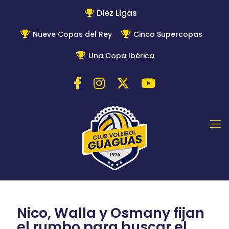
Diez Ligas
Nueve Copas del Rey
Cinco Supercopas
Una Copa Ibérica
Nico, Walla y Osmany fijan
el rumbo para buscar el