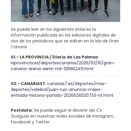
Se puede leer en los siguientes enlaces la
información publicada en las ediciones digitales de
dos de los periódicos que se editan en la isla de Gran
Canaria.
01.- LA PROVINCIA / Diario de Las Palmas
:
laprovincia.es/deportescanarias/2026/02/10/gran-
canaria-arena-siete-mil-126662411.html
02.- CANARIAS7
:
canarias7.es/deportes/mas-
deportes/voleibol/juan-ruiz-anuncia-mejor-
entrada-historia-partido-20260210120733-nt.html
Postdata:
Se puede seguir el devenir del CV
Guaguas en nuestras redes sociales de Instagram,
Facebook y Twitter.