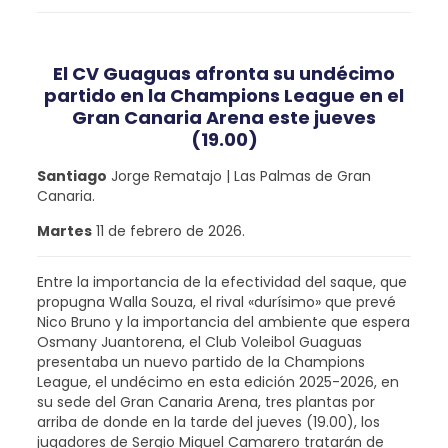
El CV Guaguas afronta su undécimo
partido en la Champions League en el
Gran Canaria Arena este jueves
(19.00)
Santiago
Jorge Rematajo | Las Palmas de Gran
Canaria.
Martes
11 de febrero de 2026.
Entre la importancia de la efectividad del saque, que
propugna Walla Souza, el rival «durísimo» que prevé
Nico Bruno y la importancia del ambiente que espera
Osmany Juantorena, el Club Voleibol Guaguas
presentaba un nuevo partido de la Champions
League, el undécimo en esta edición 2025-2026, en
su sede del Gran Canaria Arena, tres plantas por
arriba de donde en la tarde del jueves (19.00), los
jugadores de Sergio Miguel Camarero tratarán de