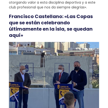
otorgando valor a esta disciplina deportiva y a este
club profesional que nos da siempre alegrías».
Francisco Castellano: «Las Copas
que se están celebrando
últimamente en la isla, se quedan
aquí»