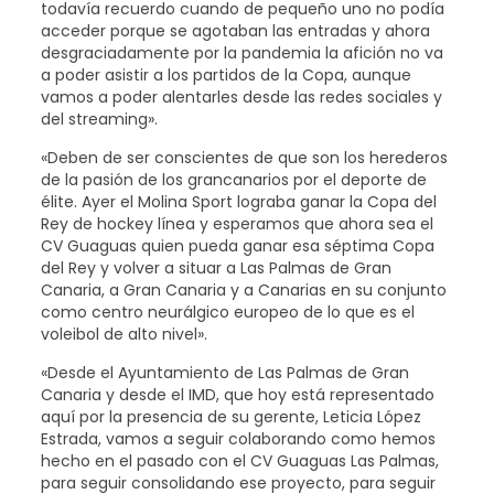
todavía recuerdo cuando de pequeño uno no podía
acceder porque se agotaban las entradas y ahora
desgraciadamente por la pandemia la afición no va
a poder asistir a los partidos de la Copa, aunque
vamos a poder alentarles desde las redes sociales y
del streaming».
«Deben de ser conscientes de que son los herederos
de la pasión de los grancanarios por el deporte de
élite. Ayer el Molina Sport lograba ganar la Copa del
Rey de hockey línea y esperamos que ahora sea el
CV Guaguas quien pueda ganar esa séptima Copa
del Rey y volver a situar a Las Palmas de Gran
Canaria, a Gran Canaria y a Canarias en su conjunto
como centro neurálgico europeo de lo que es el
voleibol de alto nivel».
«Desde el Ayuntamiento de Las Palmas de Gran
Canaria y desde el IMD, que hoy está representado
aquí por la presencia de su gerente, Leticia López
Estrada, vamos a seguir colaborando como hemos
hecho en el pasado con el CV Guaguas Las Palmas,
para seguir consolidando ese proyecto, para seguir