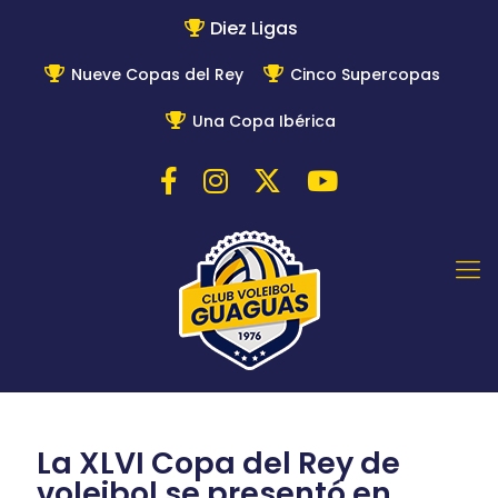
Diez Ligas
Nueve Copas del Rey
Cinco Supercopas
Una Copa Ibérica
La XLVI Copa del Rey de
voleibol se presentó en