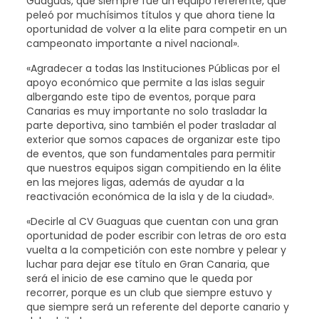
Guaguas, que siempre fue un equipo referente, que
peleó por muchísimos títulos y que ahora tiene la
oportunidad de volver a la elite para competir en un
campeonato importante a nivel nacional».
«Agradecer a todas las Instituciones Públicas por el
apoyo económico que permite a las islas seguir
albergando este tipo de eventos, porque para
Canarias es muy importante no solo trasladar la
parte deportiva, sino también el poder trasladar al
exterior que somos capaces de organizar este tipo
de eventos, que son fundamentales para permitir
que nuestros equipos sigan compitiendo en la élite
en las mejores ligas, además de ayudar a la
reactivación económica de la isla y de la ciudad».
«Decirle al CV Guaguas que cuentan con una gran
oportunidad de poder escribir con letras de oro esta
vuelta a la competición con este nombre y pelear y
luchar para dejar ese título en Gran Canaria, que
será el inicio de ese camino que le queda por
recorrer, porque es un club que siempre estuvo y
que siempre será un referente del deporte canario y