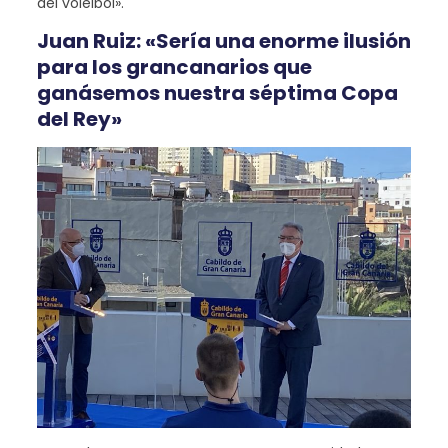
del voleibol».
Juan Ruiz: «Sería una enorme ilusión
para los grancanarios que
ganásemos nuestra séptima Copa
del Rey»