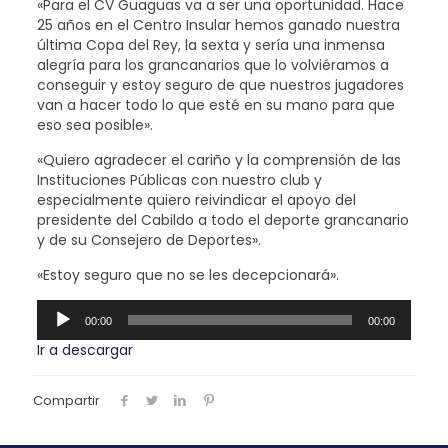
«Para el CV Guaguas va a ser una oportunidad. Hace
25 años en el Centro Insular hemos ganado nuestra
última Copa del Rey, la sexta y sería una inmensa
alegría para los grancanarios que lo volviéramos a
conseguir y estoy seguro de que nuestros jugadores
van a hacer todo lo que esté en su mano para que
eso sea posible».
«Quiero agradecer el cariño y la comprensión de las
Instituciones Públicas con nuestro club y
especialmente quiero reivindicar el apoyo del
presidente del Cabildo a todo el deporte grancanario
y de su Consejero de Deportes».
«Estoy seguro que no se les decepcionará».
Reproductor
00:00
00:00
de
audio
Ir a descargar
Compartir