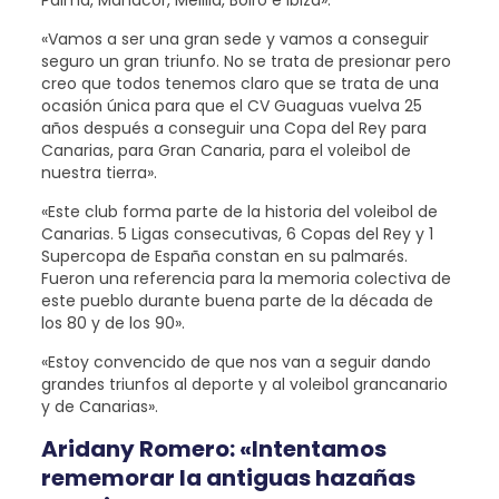
Palma, Manacor, Melilla, Boiro e Ibiza».
«Vamos a ser una gran sede y vamos a conseguir
seguro un gran triunfo. No se trata de presionar pero
creo que todos tenemos claro que se trata de una
ocasión única para que el CV Guaguas vuelva 25
años después a conseguir una Copa del Rey para
Canarias, para Gran Canaria, para el voleibol de
nuestra tierra».
«Este club forma parte de la historia del voleibol de
Canarias. 5 Ligas consecutivas, 6 Copas del Rey y 1
Supercopa de España constan en su palmarés.
Fueron una referencia para la memoria colectiva de
este pueblo durante buena parte de la década de
los 80 y de los 90».
«Estoy convencido de que nos van a seguir dando
grandes triunfos al deporte y al voleibol grancanario
y de Canarias».
Aridany Romero: «Intentamos
rememorar la antiguas hazañas