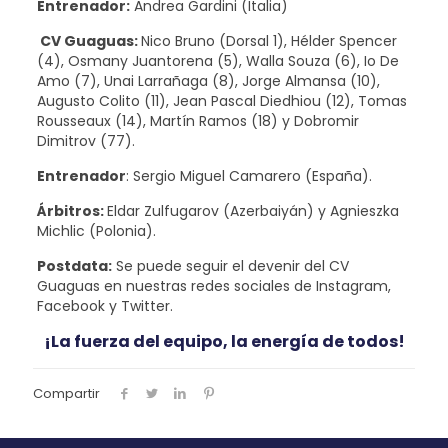
Entrenador:
Andrea Gardini (Italia)
CV Guaguas:
Nico Bruno (Dorsal 1), Hélder Spencer
(4), Osmany Juantorena (5), Walla Souza (6), Io De
Amo (7), Unai Larrañaga (8), Jorge Almansa (10),
Augusto Colito (11), Jean Pascal Diedhiou (12), Tomas
Rousseaux (14), Martín Ramos (18) y Dobromir
Dimitrov (77).
Entrenador
: Sergio Miguel Camarero (España).
Árbitros:
Eldar Zulfugarov (Azerbaiyán) y Agnieszka
Michlic (Polonia).
Postdata:
Se puede seguir el devenir del CV
Guaguas en nuestras redes sociales de Instagram,
Facebook y Twitter.
¡La fuerza del equipo, la energía de todos!
Compartir