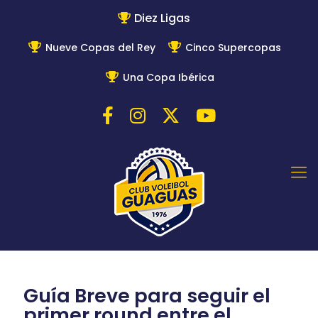
Diez Ligas
Nueve Copas del Rey
Cinco Supercopas
Una Copa Ibérica
Guía Breve para seguir el
primer round entre el