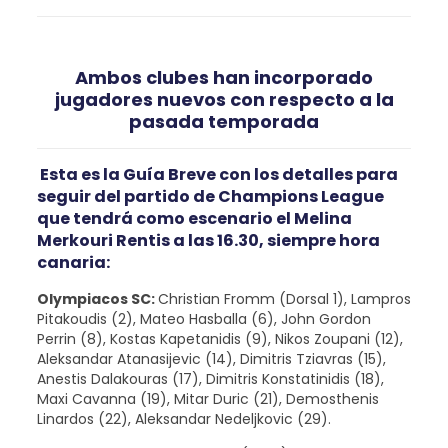
Ambos clubes han incorporado
jugadores nuevos con respecto a la
pasada temporada
Esta es la Guía Breve con los detalles para
seguir del partido de Champions League
que tendrá como escenario el Melina
Merkouri Rentis a las 16.30, siempre hora
canaria:
Olympiacos SC
:
Christian Fromm (Dorsal 1), Lampros
Pitakoudis (2), Mateo Hasballa (6), John Gordon
Perrin (8), Kostas Kapetanidis (9), Nikos Zoupani (12),
Aleksandar Atanasijevic (14), Dimitris Tziavras (15),
Anestis Dalakouras (17), Dimitris Konstatinidis (18),
Maxi Cavanna (19), Mitar Duric (21), Demosthenis
Linardos (22), Aleksandar Nedeljkovic (29).