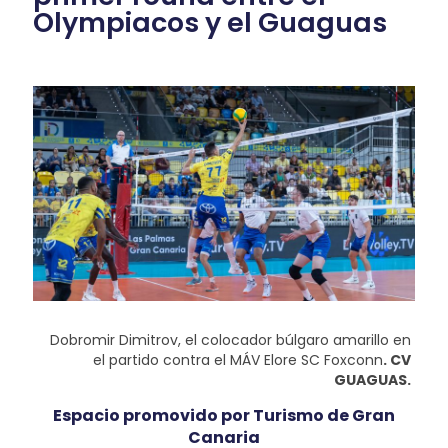
Olympiacos y el Guaguas
Dobromir Dimitrov, el colocador búlgaro amarillo en
el partido contra el MÁV Elore SC Foxconn
. CV
GUAGUAS.
Espacio promovido por Turismo de Gran
Canaria