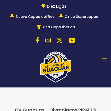
Diez Ligas
Nueve Copas del Rey
Cinco Supercopas
Una Copa Ibérica
CV Guaguas – Olympiacos PIRAEUS