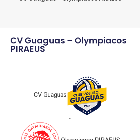
CV Guaguas – Olympiacos
PIRAEUS
CV Guaguas
-