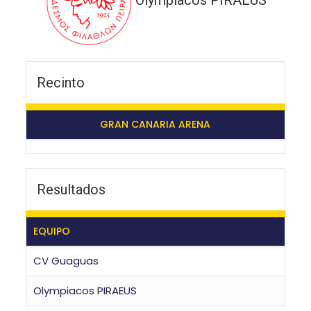
Olympiacos PIRAEUS
Recinto
GRAN CANARIA ARENA
Resultados
EQUIPO
CV Guaguas
Olympiacos PIRAEUS