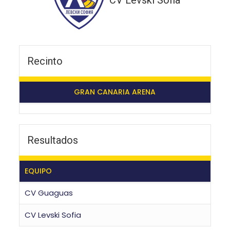
CV Levski Sofia
Recinto
GRAN CANARIA ARENA
Resultados
EQUIPO
CV Guaguas
CV Levski Sofia