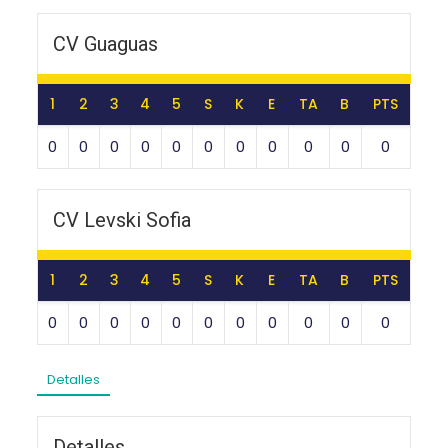
CV Guaguas
1
2
3
4
5
S
K
E
TA
B
PTS
0
0
0
0
0
0
0
0
0
0
0
CV Levski Sofia
1
2
3
4
5
S
K
E
TA
B
PTS
0
0
0
0
0
0
0
0
0
0
0
Detalles
Detalles