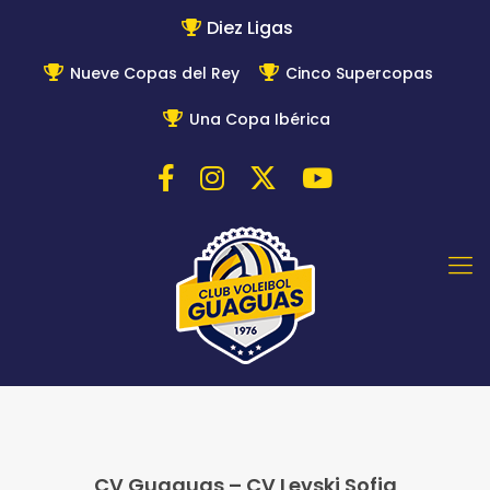
Diez Ligas
Nueve Copas del Rey
Cinco Supercopas
Una Copa Ibérica
CV Guaguas – CV Levski Sofia