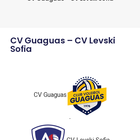
CV Guaguas – CV Levski
Sofia
CV Guaguas
-