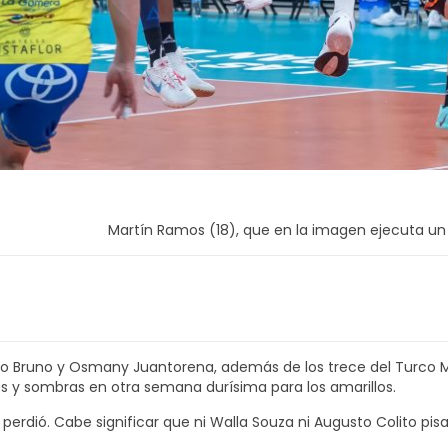
Martín Ramos (18), que en la imagen ejecuta un
o Bruno y Osmany Juantorena, además de los trece del Turco Ma
 y sombras en otra semana durísima para los amarillos.
 perdió. Cabe significar que ni Walla Souza ni Augusto Colito pis