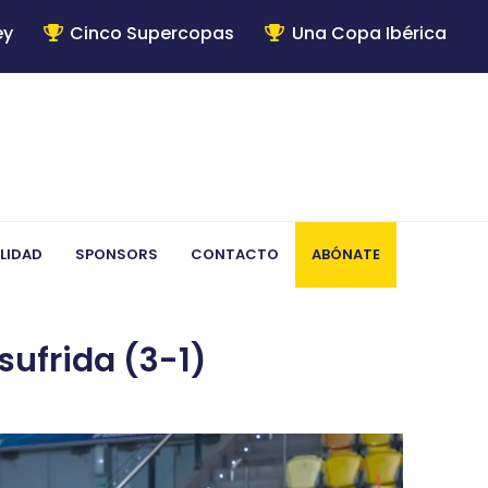
ey
Cinco Supercopas
Una Copa Ibérica
LIDAD
SPONSORS
CONTACTO
ABÓNATE
sufrida (3-1)