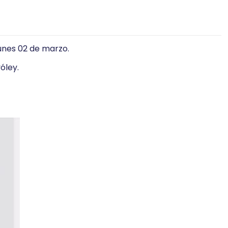
lunes 02 de marzo.
óley.