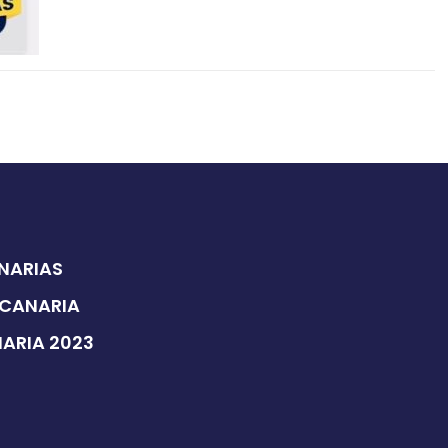
ANARIAS
 CANARIA
NARIA 2023