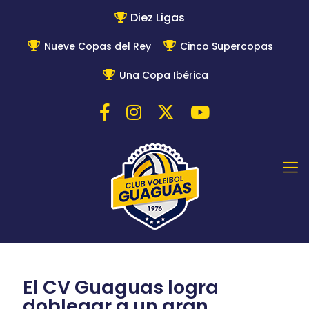
Diez Ligas
Nueve Copas del Rey
Cinco Supercopas
Una Copa Ibérica
El CV Guaguas logra
doblegar a un gran