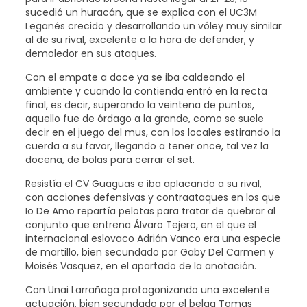
sucedió un huracán, que se explica con el UC3M
Leganés crecido y desarrollando un vóley muy similar
al de su rival, excelente a la hora de defender, y
demoledor en sus ataques.
Con el empate a doce ya se iba caldeando el
ambiente y cuando la contienda entró en la recta
final, es decir, superando la veintena de puntos,
aquello fue de órdago a la grande, como se suele
decir en el juego del mus, con los locales estirando la
cuerda a su favor, llegando a tener once, tal vez la
docena, de bolas para cerrar el set.
Resistía el CV Guaguas e iba aplacando a su rival,
con acciones defensivas y contraataques en los que
Io De Amo repartía pelotas para tratar de quebrar al
conjunto que entrena Álvaro Tejero, en el que el
internacional eslovaco Adrián Vanco era una especie
de martillo, bien secundado por Gaby Del Carmen y
Moisés Vasquez, en el apartado de la anotación.
Con Unai Larrañaga protagonizando una excelente
actuación, bien secundado por el belga Tomas