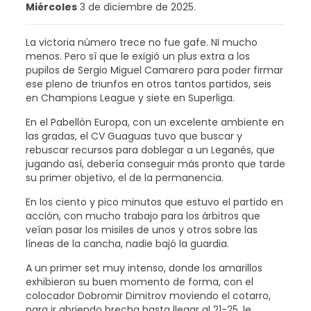
Miércoles
3 de diciembre de 2025.
La victoria número trece no fue gafe. NI mucho
menos. Pero sí que le exigió un plus extra a los
pupilos de Sergio Miguel Camarero para poder firmar
ese pleno de triunfos en otros tantos partidos, seis
en Champions League y siete en Superliga.
En el Pabellón Europa, con un excelente ambiente en
las gradas, el CV Guaguas tuvo que buscar y
rebuscar recursos para doblegar a un Leganés, que
jugando así, debería conseguir más pronto que tarde
su primer objetivo, el de la permanencia.
En los ciento y pico minutos que estuvo el partido en
acción, con mucho trabajo para los árbitros que
veían pasar los misiles de unos y otros sobre las
líneas de la cancha, nadie bajó la guardia.
A un primer set muy intenso, donde los amarillos
exhibieron su buen momento de forma, con el
colocador Dobromir Dimitrov moviendo el cotarro,
para ir abriendo brecha hasta llegar al 21-25, le