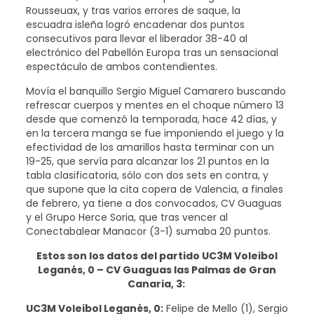
Rousseuax, y tras varios errores de saque, la
escuadra isleña logró encadenar dos puntos
consecutivos para llevar el liberador 38-40 al
electrónico del Pabellón Europa tras un sensacional
espectáculo de ambos contendientes.
Movía el banquillo Sergio Miguel Camarero buscando
refrescar cuerpos y mentes en el choque número 13
desde que comenzó la temporada, hace 42 días, y
en la tercera manga se fue imponiendo el juego y la
efectividad de los amarillos hasta terminar con un
19-25, que servía para alcanzar los 21 puntos en la
tabla clasificatoria, sólo con dos sets en contra, y
que supone que la cita copera de Valencia, a finales
de febrero, ya tiene a dos convocados, CV Guaguas
y el Grupo Herce Soria, que tras vencer al
Conectabalear Manacor (3-1) sumaba 20 puntos.
Estos son los datos del partido UC3M Voleibol
Leganés, 0 –
CV Guaguas las Palmas de Gran
Canaria, 3:
UC3M Voleibol Leganés, 0:
Felipe de Mello (1), Sergio