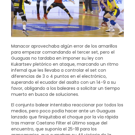
Manacor aprovechaba algún error de los amarillos
para empezar comandando el tercer set, pero el
Guaguas no tardaba en imponer su ley con
Kukartsev pletórico en ataque, marcando un ritmo
infernal que les llevaba a controlar el set con
diferencias de 3 o 4 puntos en el electrónico,
superando el ecuador del asalto con un 14-9 a su
favor, obligando a los baleares a solicitar un tiempo
muerto en busca de soluciones.
El conjunto balear intentaba reaccionar por todos los
medios, pero poco podía hacer ante un Guaguas
lanzado que finiquitaba el choque por la vía rápida
tras marrar Caetano Filter el último saque del
encuentro, que suponía el 25-18 para los