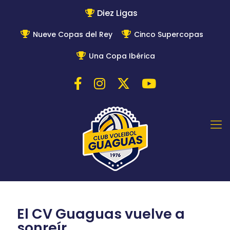
Diez Ligas
Nueve Copas del Rey
Cinco Supercopas
Una Copa Ibérica
El CV Guaguas vuelve a
sonreír