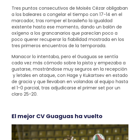
Tres puntos consecutivos de Moisés Cézar obligaban
a los baleares a congelar el tiempo con 17-14 en el
marcador, tras romper el brasileño la igualdad
existente hasta ese momento, dando un balón de
oxígeno a los grancanarios que parecían poco a
poco querer recuperar la fiabilidad mostrada en los
tres primeros encuentros de la temporada.
Manacor lo intentaba, pero el Guaguas se sentía
cada vez más cómodo sobre la pista y empezaba a
gustarse, mostrándose muy seguros en la recepción
y letales en ataque, con Hage y Kukartsev en estado
de gracia y que llevaban en volandas al equipo hasta
el 1-0 parcial, tras adjudicarse el primer set por un
claro 25-20.
El mejor CV Guaguas ha vuelto