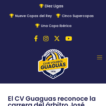
Diez Ligas
Nueve Copas del Rey
Cinco Supercopas
Una Copa Ibérica
El CV Guaguas reconoce la
carrera del árbitro José