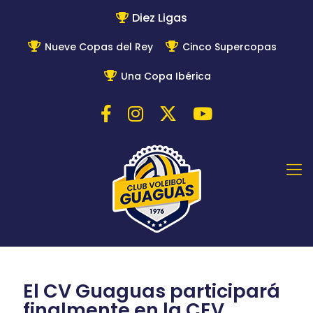
Diez Ligas
Nueve Copas del Rey
Cinco Supercopas
Una Copa Ibérica
El CV Guaguas participará
finalmente en la CEV