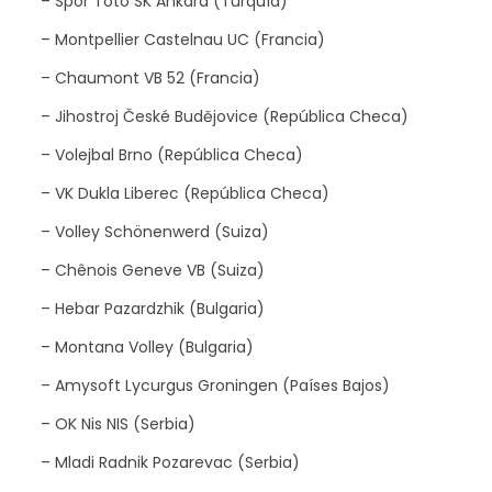
– Spor Toto SK Ankara (Turquía)
– Montpellier Castelnau UC (Francia)
– Chaumont VB 52 (Francia)
– Jihostroj České Budějovice (República Checa)
– Volejbal Brno (República Checa)
– VK Dukla Liberec (República Checa)
– Volley Schönenwerd (Suiza)
– Chênois Geneve VB (Suiza)
– Hebar Pazardzhik (Bulgaria)
– Montana Volley (Bulgaria)
– Amysoft Lycurgus Groningen (Países Bajos)
– OK Nis NIS (Serbia)
– Mladi Radnik Pozarevac (Serbia)