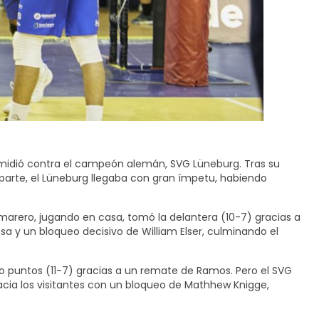
 midió contra el campeón alemán, SVG Lüneburg. Tras su
 parte, el Lüneburg llegaba con gran ímpetu, habiendo
arero, jugando en casa, tomó la delantera (10-7) gracias a
a y un bloqueo decisivo de William Elser, culminando el
o puntos (11-7) gracias a un remate de Ramos. Pero el SVG
 hacia los visitantes con un bloqueo de Mathhew Knigge,