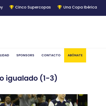
ey
Cinco Supercopas
Una Copa Ibérica
LIDAD
SPONSORS
CONTACTO
ABÓNATE
o igualado (1-3)