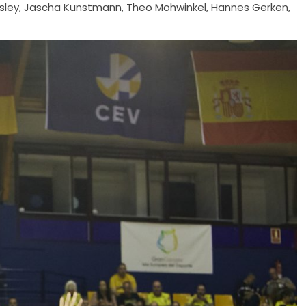
 Worsley, Jascha Kunstmann, Theo Mohwinkel, Hannes Gerken,