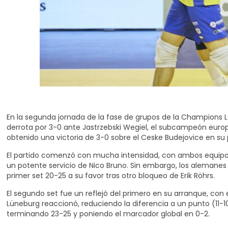
En la segunda jornada de la fase de grupos de la Champions 
derrota por 3-0 ante Jastrzebski Wegiel, el subcampeón europ
obtenido una victoria de 3-0 sobre el Ceske Budejovice en su 
El partido comenzó con mucha intensidad, con ambos equipos 
un potente servicio de Nico Bruno. Sin embargo, los alemanes
primer set 20-25 a su favor tras otro bloqueo de Erik Röhrs.
El segundo set fue un reflejó del primero en su arranque, c
Lüneburg reaccionó, reduciendo la diferencia a un punto (11-10
terminando 23-25 y poniendo el marcador global en 0-2.