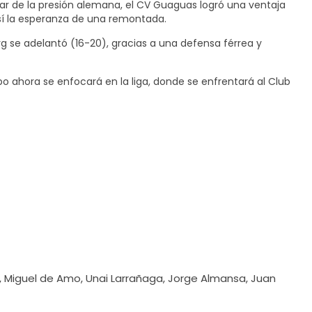
sar de la presión alemana, el CV Guaguas logró una ventaja
así la esperanza de una remontada.
g se adelantó (16-20), gracias a una defensa férrea y
po ahora se enfocará en la liga, donde se enfrentará al Club
a, Miguel de Amo, Unai Larrañaga, Jorge Almansa, Juan