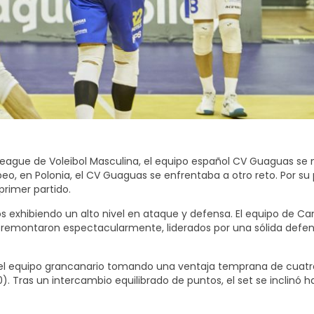
League de Voleibol Masculina, el equipo español CV Guaguas se
eo, en Polonia, el CV Guaguas se enfrentaba a otro reto. Por su
primer partido.
exhibiendo un alto nivel en ataque y defensa. El equipo de Cam
 remontaron espectacularmente, liderados por una sólida defens
on el equipo grancanario tomando una ventaja temprana de cuatr
). Tras un intercambio equilibrado de puntos, el set se inclinó