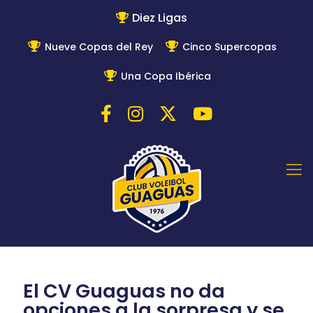
Diez Ligas
Nueve Copas del Rey
Cinco Supercopas
Una Copa Ibérica
El CV Guaguas no da
opciones a la sorpresa y se