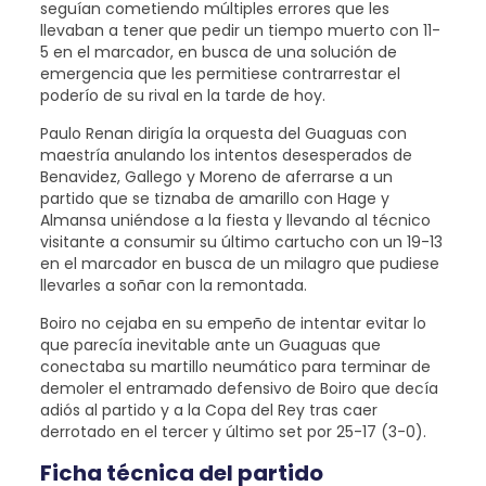
seguían cometiendo múltiples errores que les
llevaban a tener que pedir un tiempo muerto con 11-
5 en el marcador, en busca de una solución de
emergencia que les permitiese contrarrestar el
poderío de su rival en la tarde de hoy.
Paulo Renan dirigía la orquesta del Guaguas con
maestría anulando los intentos desesperados de
Benavidez, Gallego y Moreno de aferrarse a un
partido que se tiznaba de amarillo con Hage y
Almansa uniéndose a la fiesta y llevando al técnico
visitante a consumir su último cartucho con un 19-13
en el marcador en busca de un milagro que pudiese
llevarles a soñar con la remontada.
Boiro no cejaba en su empeño de intentar evitar lo
que parecía inevitable ante un Guaguas que
conectaba su martillo neumático para terminar de
demoler el entramado defensivo de Boiro que decía
adiós al partido y a la Copa del Rey tras caer
derrotado en el tercer y último set por 25-17 (3-0).
Ficha técnica del partido