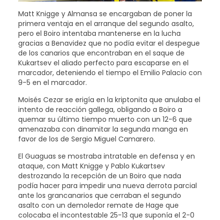
Matt Knigge y Almansa se encargaban de poner la
primera ventaja en el arranque del segundo asalto,
pero el Boiro intentaba mantenerse en la lucha
gracias a Benavidez que no podía evitar el despegue
de los canarios que encontraban en el saque de
Kukartsev el aliado perfecto para escaparse en el
marcador, deteniendo el tiempo el Emilio Palacio con
9-5 en el marcador.
Moisés Cezar se erigía en la kriptonita que anulaba el
intento de reacción gallega, obligando a Boiro a
quemar su último tiempo muerto con un 12-6 que
amenazaba con dinamitar la segunda manga en
favor de los de Sergio Miguel Camarero.
El Guaguas se mostraba intratable en defensa y en
ataque, con Matt Knigge y Pablo Kukartsev
destrozando la recepción de un Boiro que nada
podía hacer para impedir una nueva derrota parcial
ante los grancanarios que cerraban el segundo
asalto con un demoledor remate de Hage que
colocaba el incontestable 25-13 que suponía el 2-0