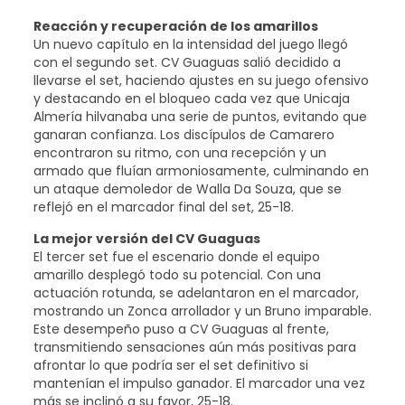
Reacción y recuperación de los amarillos
Un nuevo capítulo en la intensidad del juego llegó
con el segundo set. CV Guaguas salió decidido a
llevarse el set, haciendo ajustes en su juego ofensivo
y destacando en el bloqueo cada vez que Unicaja
Almería hilvanaba una serie de puntos, evitando que
ganaran confianza. Los discípulos de Camarero
encontraron su ritmo, con una recepción y un
armado que fluían armoniosamente, culminando en
un ataque demoledor de Walla Da Souza, que se
reflejó en el marcador final del set, 25-18.
La mejor versión del CV Guaguas
El tercer set fue el escenario donde el equipo
amarillo desplegó todo su potencial. Con una
actuación rotunda, se adelantaron en el marcador,
mostrando un Zonca arrollador y un Bruno imparable.
Este desempeño puso a CV Guaguas al frente,
transmitiendo sensaciones aún más positivas para
afrontar lo que podría ser el set definitivo si
mantenían el impulso ganador. El marcador una vez
más se inclinó a su favor, 25-18.