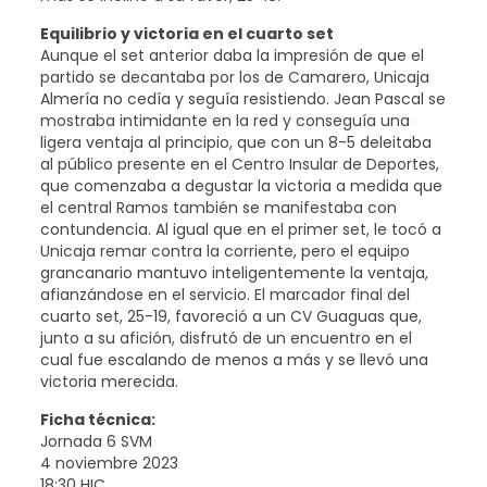
Equilibrio y victoria en el cuarto set
Aunque el set anterior daba la impresión de que el
partido se decantaba por los de Camarero, Unicaja
Almería no cedía y seguía resistiendo. Jean Pascal se
mostraba intimidante en la red y conseguía una
ligera ventaja al principio, que con un 8-5 deleitaba
al público presente en el Centro Insular de Deportes,
que comenzaba a degustar la victoria a medida que
el central Ramos también se manifestaba con
contundencia. Al igual que en el primer set, le tocó a
Unicaja remar contra la corriente, pero el equipo
grancanario mantuvo inteligentemente la ventaja,
afianzándose en el servicio. El marcador final del
cuarto set, 25-19, favoreció a un CV Guaguas que,
junto a su afición, disfrutó de un encuentro en el
cual fue escalando de menos a más y se llevó una
victoria merecida.
Ficha técnica:
Jornada 6 SVM
4 noviembre 2023
18:30 HIC