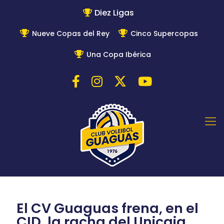
Diez Ligas
Nueve Copas del Rey
Cinco Supercopas
Una Copa Ibérica
El CV Guaguas frena, en el
CID, la racha del Unicaja