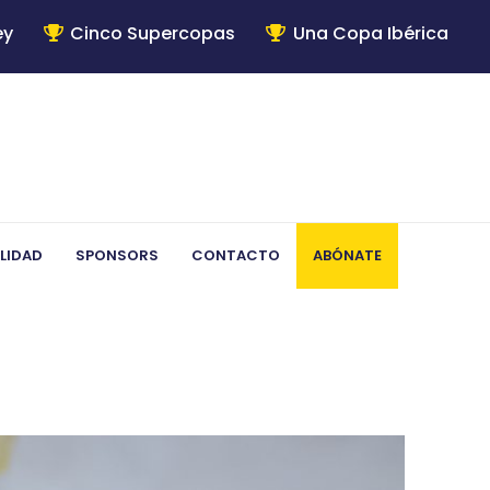
ey
Cinco Supercopas
Una Copa Ibérica
LIDAD
SPONSORS
CONTACTO
ABÓNATE