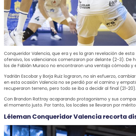
Conqueridor Valencia, que era y es la gran revelación de es
ofensivo, los valencianos comenzaron por delante (2-3). De hec
los de Fabián Muraco no encontraron una ventaja cómoda y el 
Yadrián Escobar y Borja Ruiz lograron, no sin esfuerzo, cambi
en esta ocasión Valencia no se perdió por el camino y empat
recuperaron terreno, pero todo se iba a decidir al final (21-
Con Brandon Rattray acaparando protagonismo y sus compañero
el momento justo. Por tanto, los locales se llevaron por mérit
Léleman Conqueridor Valencia recorta di