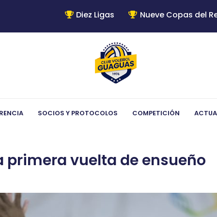
Diez Ligas
Nueve Copas del R
RENCIA
SOCIOS Y PROTOCOLOS
COMPETICIÓN
ACTUA
 primera vuelta de ensueño