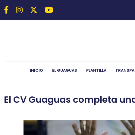
INICIO
EL GUAGUAS
PLANTILLA
TRANSPA
El CV Guaguas completa una