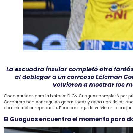
La escuadra insular completó otra fantás
al doblegar a un correoso Léleman Con
volvieron a mostrar los m
Once partidos para la historia. El CV Guaguas completó por pr
Camarero han conseguido ganar todos y cada uno de los encu
dominio del campeonato. Para conseguirlo volvieron a cuaja
El Guaguas encuentra el momento para da