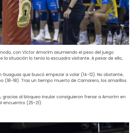
e modo, con Víctor Amorím asumiendo el peso del juego
a situación lo tenía la escuadra visitante. A pesar de ello,
 un Guaguas que buscó empezar a volar (14-12). No obstante,
o (18-18). Tras un tiempo muerto de Camarero, los amarillos
 gracias al bloqueo insular consiguieron frenar a Amorím en
el encuentro (25-21).