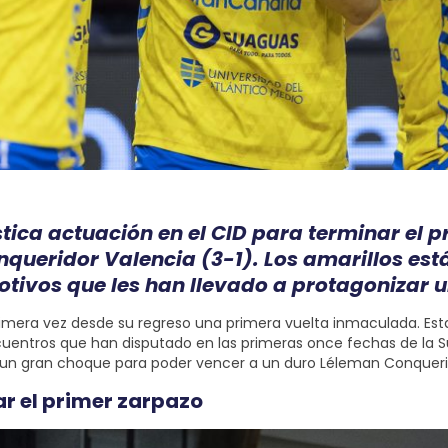
tica actuación en el CID para terminar el
queridor Valencia (3-1). Los amarillos es
otivos que les han llevado a protagonizar
imera vez desde su regreso una primera vuelta inmaculada. Esta 
entros que han disputado en las primeras once fechas de la Su
r un gran choque para poder vencer a un duro Léleman Conqueri
r el primer zarpazo