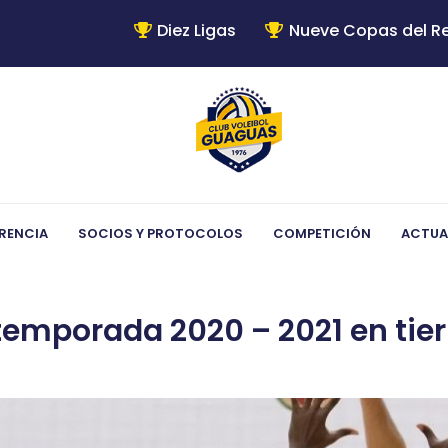
Diez Ligas
Nueve Copas del R
RENCIA
SOCIOS Y PROTOCOLOS
COMPETICIÓN
ACTUA
temporada 2020 – 2021 en tier