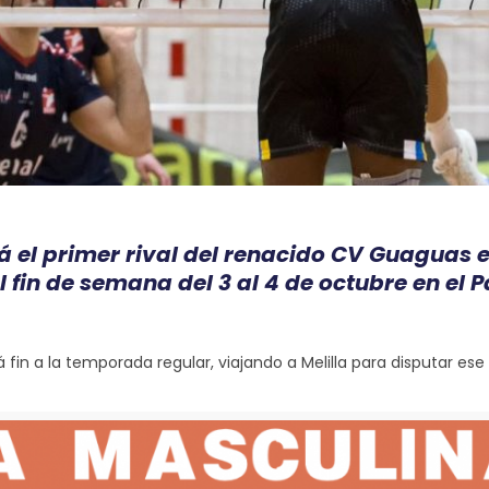
á el primer rival del renacido CV Guaguas 
l fin de semana del 3 al 4 de octubre en e
á fin a la temporada regular, viajando a Melilla para disputar es