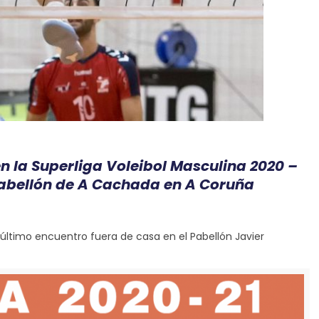
en la Superliga Voleibol Masculina 2020 –
l Pabellón de A Cachada en A Coruña
e último encuentro fuera de casa en el Pabellón Javier