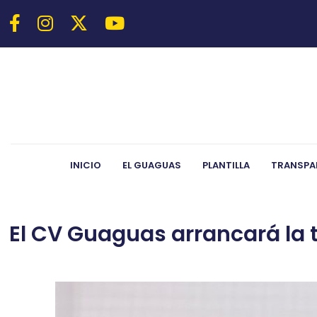
INICIO
EL GUAGUAS
PLANTILLA
TRANSPA
El CV Guaguas arrancará la 