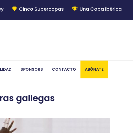
ey
Cinco Supercopas
Una Copa Ibérica
LIDAD
SPONSORS
CONTACTO
ABÓNATE
ras gallegas