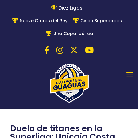
Diez Ligas
Nueve Copas del Rey
Cinco Supercopas
Una Copa Ibérica
Duelo de titanes en la
Superliga: Unicaja Costa