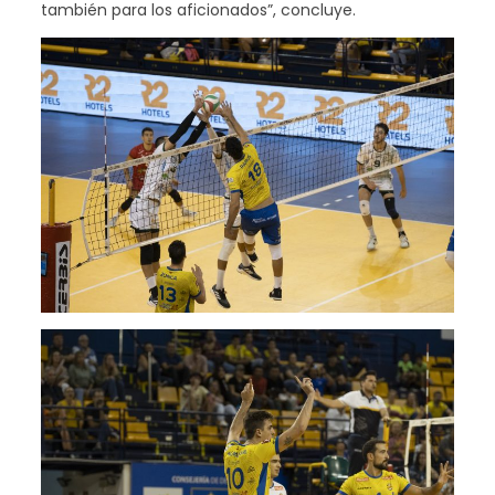
también para los aficionados”, concluye.