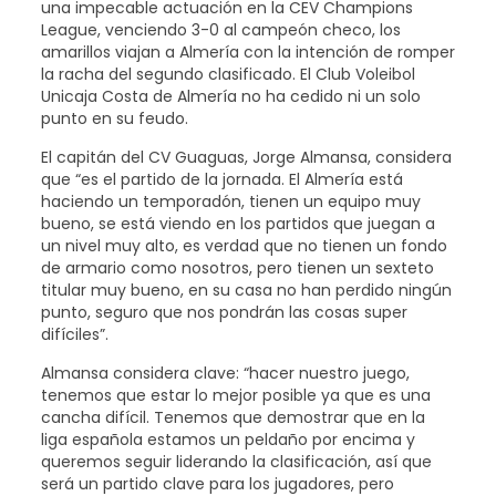
una impecable actuación en la CEV Champions
League, venciendo 3-0 al campeón checo, los
amarillos viajan a Almería con la intención de romper
la racha del segundo clasificado. El Club Voleibol
Unicaja Costa de Almería no ha cedido ni un solo
punto en su feudo.
El capitán del CV Guaguas, Jorge Almansa, considera
que “es el partido de la jornada. El Almería está
haciendo un temporadón, tienen un equipo muy
bueno, se está viendo en los partidos que juegan a
un nivel muy alto, es verdad que no tienen un fondo
de armario como nosotros, pero tienen un sexteto
titular muy bueno, en su casa no han perdido ningún
punto, seguro que nos pondrán las cosas super
difíciles”.
Almansa considera clave: “hacer nuestro juego,
tenemos que estar lo mejor posible ya que es una
cancha difícil. Tenemos que demostrar que en la
liga española estamos un peldaño por encima y
queremos seguir liderando la clasificación, así que
será un partido clave para los jugadores, pero