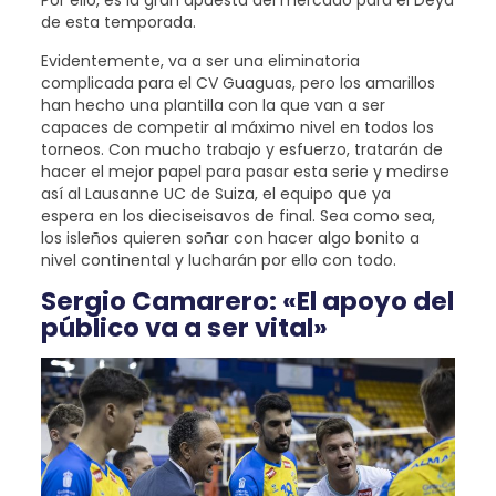
Por ello, es la gran apuesta del mercado para el Deya
de esta temporada.
Evidentemente, va a ser una eliminatoria
complicada para el CV Guaguas, pero los amarillos
han hecho una plantilla con la que van a ser
capaces de competir al máximo nivel en todos los
torneos. Con mucho trabajo y esfuerzo, tratarán de
hacer el mejor papel para pasar esta serie y medirse
así al Lausanne UC de Suiza, el equipo que ya
espera en los dieciseisavos de final. Sea como sea,
los isleños quieren soñar con hacer algo bonito a
nivel continental y lucharán por ello con todo.
Sergio Camarero: «El apoyo del
público va a ser vital»