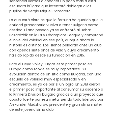
sentencia vamos a conocer un poco más a esta
escuadra búlgara que intentará doblegar a los
pupilos de Sergio Miguel Camarero.
Lo que está claro es que la fortuna ha querido que la
entidad grancanaria vuelva a tener Bulgaria como
destino. El año pasado ya se enfrentó al Hebar
Pazardzhik en la CEV Champions League y comprobó
el nivel del voleibol en ese país, aunque ahora la
historia es distinta. Los isleños pelearán ante un club
con apenas siete años de vida y cuyo crecimiento
ha sido rápido desde su fundación en 2015.
Para el Deya Volley Burgas este primer paso en
Europa como rookie es muy importante. Su
evolución dentro de un sitio como Bulgaria, con una
escuela de voleibol muy especializada y en
crecimiento, es ya de por sí un logro. En 2018 dieron
el primer paso importante al consumar su ascenso a
la Primera División búlgara gracias a un proyecto que
apostó fuerte por esa meta, siendo todo liderado por
Alexander Madzhurov, presidente y gran alma máter
de este jovencísimo club.