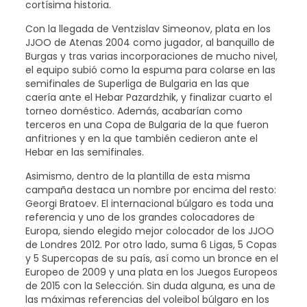
cortísima historia.
Con la llegada de Ventzislav Simeonov, plata en los
JJOO de Atenas 2004 como jugador, al banquillo de
Burgas y tras varias incorporaciones de mucho nivel,
el equipo subió como la espuma para colarse en las
semifinales de Superliga de Bulgaria en las que
caería ante el Hebar Pazardzhik, y finalizar cuarto el
torneo doméstico. Además, acabarían como
terceros en una Copa de Bulgaria de la que fueron
anfitriones y en la que también cedieron ante el
Hebar en las semifinales.
Asimismo, dentro de la plantilla de esta misma
campaña destaca un nombre por encima del resto:
Georgi Bratoev. El internacional búlgaro es toda una
referencia y uno de los grandes colocadores de
Europa, siendo elegido mejor colocador de los JJOO
de Londres 2012. Por otro lado, suma 6 Ligas, 5 Copas
y 5 Supercopas de su país, así como un bronce en el
Europeo de 2009 y una plata en los Juegos Europeos
de 2015 con la Selección. Sin duda alguna, es una de
las máximas referencias del voleibol búlgaro en los