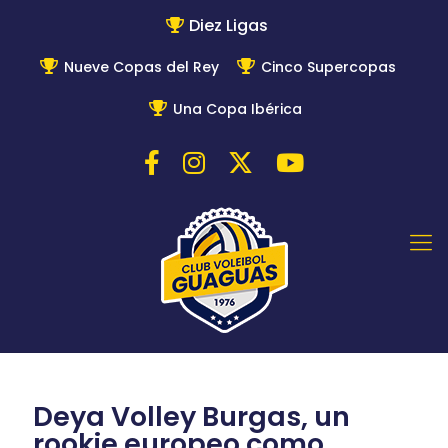
Diez Ligas
Nueve Copas del Rey
Cinco Supercopas
Una Copa Ibérica
Deya Volley Burgas, un
rookie europeo como