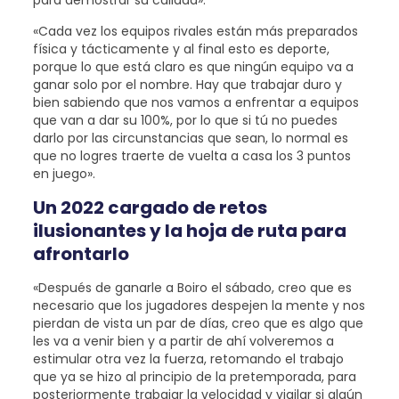
para demostrar su calidad».
«Cada vez los equipos rivales están más preparados
física y tácticamente y al final esto es deporte,
porque lo que está claro es que ningún equipo va a
ganar solo por el nombre. Hay que trabajar duro y
bien sabiendo que nos vamos a enfrentar a equipos
que van a dar su 100%, por lo que si tú no puedes
darlo por las circunstancias que sean, lo normal es
que no logres traerte de vuelta a casa los 3 puntos
en juego».
Un 2022 cargado de retos
ilusionantes y la hoja de ruta para
afrontarlo
«Después de ganarle a Boiro el sábado, creo que es
necesario que los jugadores despejen la mente y nos
pierdan de vista un par de días, creo que es algo que
les va a venir bien y a partir de ahí volveremos a
estimular otra vez la fuerza, retomando el trabajo
que ya se hizo al principio de la pretemporada, para
posteriormente trabajar la velocidad y vigilar si algún