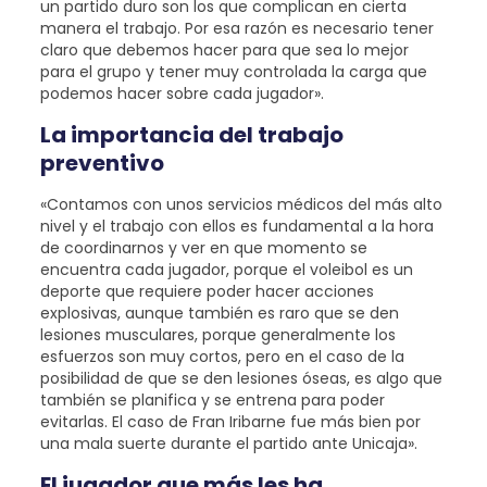
un partido duro son los que complican en cierta
manera el trabajo. Por esa razón es necesario tener
claro que debemos hacer para que sea lo mejor
para el grupo y tener muy controlada la carga que
podemos hacer sobre cada jugador».
La importancia del trabajo
preventivo
«Contamos con unos servicios médicos del más alto
nivel y el trabajo con ellos es fundamental a la hora
de coordinarnos y ver en que momento se
encuentra cada jugador, porque el voleibol es un
deporte que requiere poder hacer acciones
explosivas, aunque también es raro que se den
lesiones musculares, porque generalmente los
esfuerzos son muy cortos, pero en el caso de la
posibilidad de que se den lesiones óseas, es algo que
también se planifica y se entrena para poder
evitarlas. El caso de Fran Iribarne fue más bien por
una mala suerte durante el partido ante Unicaja».
El jugador que más les ha