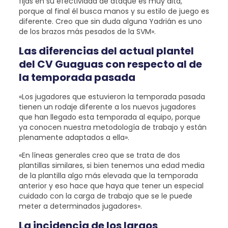
fijas en su efectividad de ataque es muy alta,
porque al final él busca manos y su estilo de juego es
diferente. Creo que sin duda alguna Yadrián es uno
de los brazos más pesados de la SVM».
Las diferencias del actual plantel
del CV Guaguas con respecto al de
la temporada pasada
«Los jugadores que estuvieron la temporada pasada
tienen un rodaje diferente a los nuevos jugadores
que han llegado esta temporada al equipo, porque
ya conocen nuestra metodología de trabajo y están
plenamente adaptados a ella».
«En líneas generales creo que se trata de dos
plantillas similares, si bien tenemos una edad media
de la plantilla algo más elevada que la temporada
anterior y eso hace que haya que tener un especial
cuidado con la carga de trabajo que se le puede
meter a determinados jugadores».
La incidencia de los largos