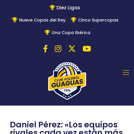
Diez Ligas
Nueve Copas del Rey
Cinco Supercopas
Una Copa Ibérica
Daniel Pérez: «Los equipos
rivales cada vez están más