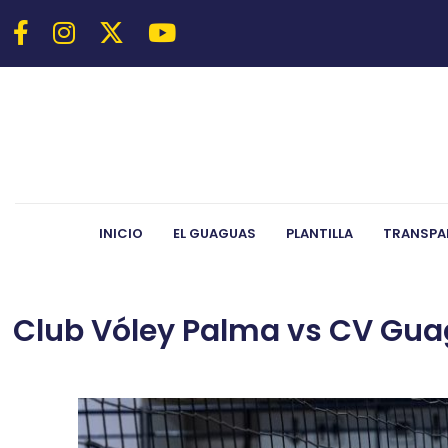
INICIO
EL GUAGUAS
PLANTILLA
TRANSPA
Club Vóley Palma vs CV Guag