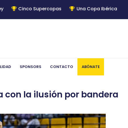
ey
Cinco Supercopas
Una Copa Ibérica
LIDAD
SPONSORS
CONTACTO
ABÓNATE
 con la ilusión por bandera