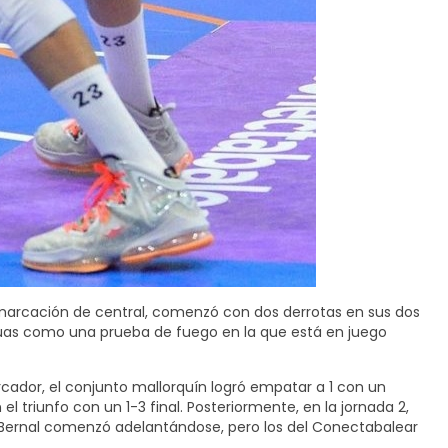
 demarcación de central, comenzó con dos derrotas en sus dos
uaguas como una prueba de fuego en la que está en juego
rcador, el conjunto mallorquín logró empatar a 1 con un
triunfo con un 1-3 final. Posteriormente, en la jornada 2,
el Bernal comenzó adelantándose, pero los del Conectabalear