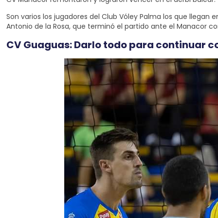
Son varios los jugadores del Club Vóley Palma los que llega
Antonio de la Rosa, que terminó el partido ante el Manacor co
CV Guaguas: Darlo todo para continuar c