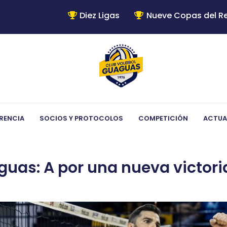
Diez Ligas
Nueve Copas del R
RENCIA
SOCIOS Y PROTOCOLOS
COMPETICIÓN
ACTUA
uas: A por una nueva victoria