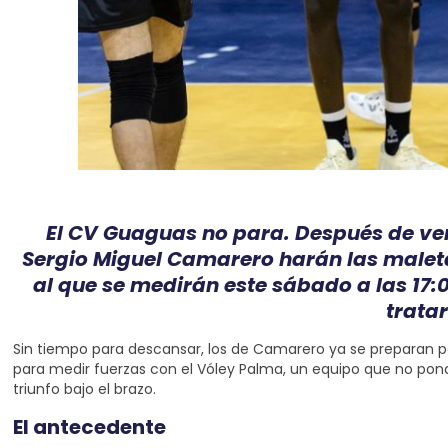
El CV Guaguas no para. Después de ven
Sergio Miguel Camarero harán las maleta
al que se medirán este sábado a las 17
trata
Sin tiempo para descansar, los de Camarero ya se preparan pa
para medir fuerzas con el Vóley Palma, un equipo que no pondr
triunfo bajo el brazo.
El antecedente