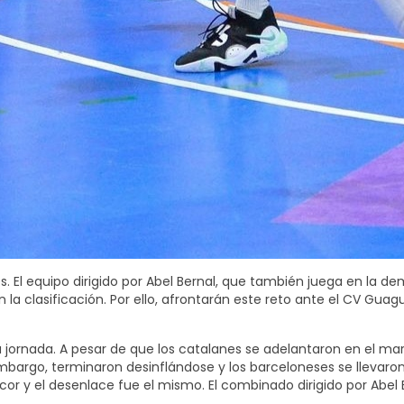
es. El equipo dirigido por Abel Bernal, que también juega en la
n la clasificación. Por ello, afrontarán este reto ante el CV G
ra jornada. A pesar de que los catalanes se adelantaron en el ma
rgo, terminaron desinflándose y los barceloneses se llevaron el 
acor y el desenlace fue el mismo. El combinado dirigido por Ab