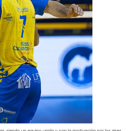
s, siendo un equipo unido y con la motivación por los aires.