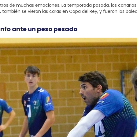
os de muchas emociones. La temporada pasada, los canarios se h
, también se vieron las caras en Copa del Rey, y fueron los balear
unfo ante un peso pesado