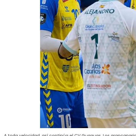
A toda velocidad, así continúa el CV Guaguas. Los grancanario