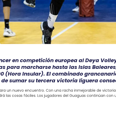
cer en competición europea al Deya Volley 
s para marcharse hasta las Islas Baleares
:00 (Hora Insular). El combinado grancanar
r de sumar su tercera victoria liguera conse
ra un nuevo encuentro. Con una racha inmejorable de victorias
á las cosas fáciles. Los jugadores del Guaguas continúan con un