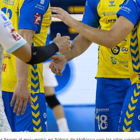
s llegan al encuentro en Palma de Mallorca con las pilas cargada