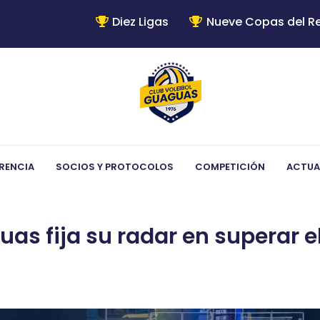
Diez Ligas
Nueve Copas del R
RENCIA
SOCIOS Y PROTOCOLOS
COMPETICIÓN
ACTUA
s fija su radar en superar el