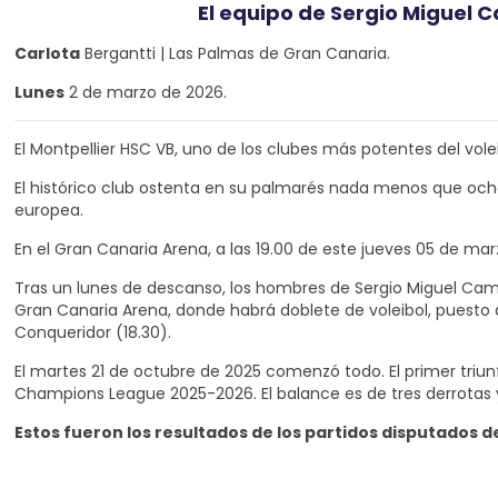
El equipo de Sergio Miguel 
Carlota
Bergantti | Las Palmas de Gran Canaria.
Lunes
2 de marzo de 2026.
El Montpellier HSC VB, uno de los clubes más potentes del vole
El histórico club ostenta en su palmarés nada menos que ocho
europea.
En el Gran Canaria Arena, a las 19.00 de este jueves 05 de marz
Tras un lunes de descanso, los hombres de Sergio Miguel Camare
Gran Canaria Arena, donde habrá doblete de voleibol, puesto 
Conqueridor (18.30).
El martes 21 de octubre de 2025 comenzó todo. El primer tri
Champions League 2025-2026. El balance es de tres derrotas y
Estos fueron los resultados de los partidos disputados d