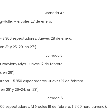
Jornada 4 :
-Halle. Miércoles 27 de enero.
n – 3.300 espectadores. Jueves 28 de enero.
en 31’ y 25-20, en 27’).
Jornada 5:
 Podvinny Mlyn. Jueves 12 de febrero.
, en 26’).
Arena – 5.850 espectadores. Jueves 12 de febrero.
 en 28’ y 26-24, en 23’).
Jornada 6:
600 espectadores. Miércoles 18 de febrero. (17.00 hora canaria).