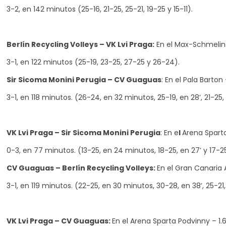
3-2, en 142 minutos (25-16, 21-25, 25-21, 19-25 y 15-11).
Berlín Recycling Volleys – VK Lvi Praga:
En el Max-Schmeling
3-1, en 122 minutos (25-19, 23-25, 27-25 y 26-24).
Sir Sicoma Monini Perugia – CV Guaguas
: En el Pala Barto
3-1, en 118 minutos. (26-24, en 32 minutos, 25-19, en 28’, 21-25, 
VK Lvi Praga – Sir Sicoma Monini Perugia
: En e
l
Arena Sparta
0-3, en 77 minutos. (13-25, en 24 minutos, 18-25, en 27’ y 17-25
CV Guaguas – Berlín Recycling Volleys:
En el Gran Canaria 
3-1, en 119 minutos. (22-25, en 30 minutos, 30-28, en 38’, 25-21,
VK Lvi Praga – CV Guaguas:
En el Arena Sparta Podvinny – 1.