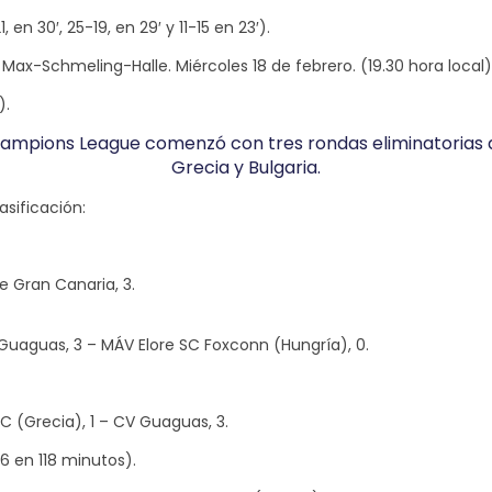
en 30′, 25-19, en 29′ y 11-15 en 23′).
l Max-Schmeling-Halle. Miércoles 18 de febrero. (19.30 hora local)
).
ampions League comenzó con tres rondas eliminatorias q
Grecia y Bulgaria.
asificación:
e Gran Canaria, 3.
Guaguas, 3 – MÁV Elore SC Foxconn (Hungría), 0.
C (Grecia), 1 – CV Guaguas, 3.
26 en 118 minutos).