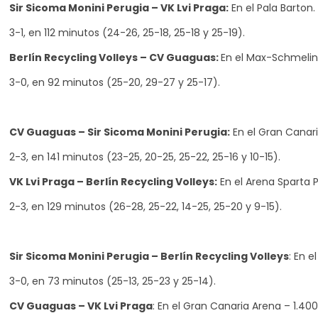
Sir Sicoma Monini Perugia – VK Lvi Praga:
En el Pala Barton.
3-1, en 112 minutos (24-26, 25-18, 25-18 y 25-19).
Berlín Recycling Volleys – CV Guaguas:
En el Max-Schmelin
3-0, en 92 minutos (25-20, 29-27 y 25-17).
CV Guaguas – Sir Sicoma Monini Perugia:
En el Gran Canari
2-3, en 141 minutos (23-25, 20-25, 25-22, 25-16 y 10-15).
VK Lvi Praga – Berlín Recycling Volleys:
En el Arena Sparta 
2-3, en 129 minutos (26-28, 25-22, 14-25, 25-20 y 9-15).
Sir Sicoma Monini Perugia – Berlín Recycling Volleys
: En e
3-0, en 73 minutos (25-13, 25-23 y 25-14).
CV Guaguas – VK Lvi Praga
: En el Gran Canaria Arena – 1.4