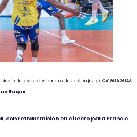
ciento del pase a los cuartos de final en juego.
CV GUAGUAS.
 San Roque
al, con retransmisión en directo para Francia