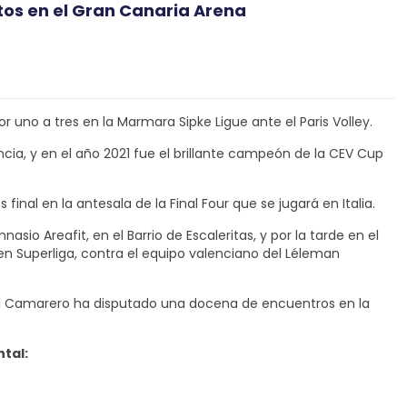
tos en el Gran Canaria Arena
r uno a tres en la Marmara Sipke Ligue ante el Paris Volley.
ia, y en el año 2021 fue el brillante campeón de la CEV Cup
nal en la antesala de la Final Four que se jugará en Italia.
o Areafit, en el Barrio de Escaleritas, y por la tarde en el
en Superliga, contra el equipo valenciano del Léleman
guel Camarero ha disputado una docena de encuentros en la
ntal: