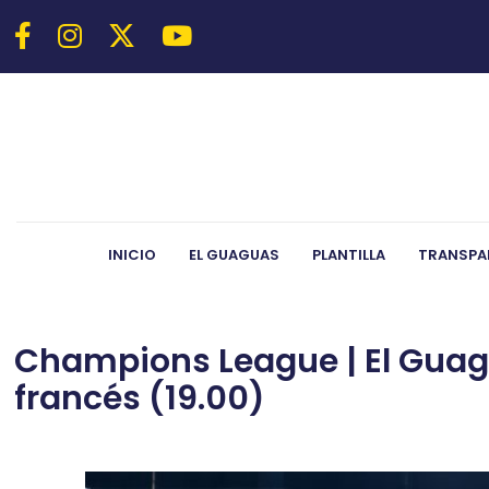
INICIO
EL GUAGUAS
PLANTILLA
TRANSPA
Champions League | El Guagua
francés (19.00)