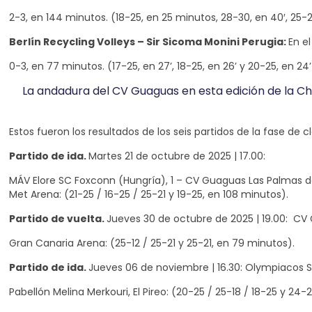
2-3, en 144 minutos. (18-25, en 25 minutos, 28-30, en 40′, 25-21, 
Berlín Recycling Volleys – Sir Sicoma Monini Perugia:
En e
0-3, en 77 minutos. (17-25, en 27’, 18-25, en 26’ y 20-25, en 24’
La andadura del CV Guaguas en esta edición de la Ch
Estos fueron los resultados de los seis partidos de la fase de cl
Partido de ida.
Martes 21 de octubre de 2025 | 17.00:
MÁV Elore SC Foxconn (Hungría), 1 – CV Guaguas Las Palmas d
Met Arena: (21-25 / 16-25 / 25-21 y 19-25, en 108 minutos).
Partido de vuelta.
Jueves 30 de octubre de 2025 | 19.00: CV 
Gran Canaria Arena: (25-12 / 25-21 y 25-21, en 79 minutos).
Partido de ida.
Jueves 06 de noviembre | 16.30: Olympiacos S
Pabellón Melina Merkouri, El Pireo: (20-25 / 25-18 / 18-25 y 24-