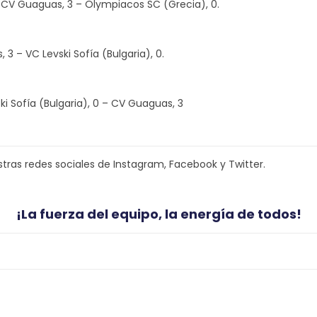
: CV Guaguas, 3 – Olympiacos SC (Grecia), 0.
 3 – VC Levski Sofía (Bulgaria), 0.
ki Sofía (Bulgaria), 0 – CV Guaguas, 3
tras redes sociales de Instagram, Facebook y Twitter.
¡La fuerza del equipo, la energía de todos!