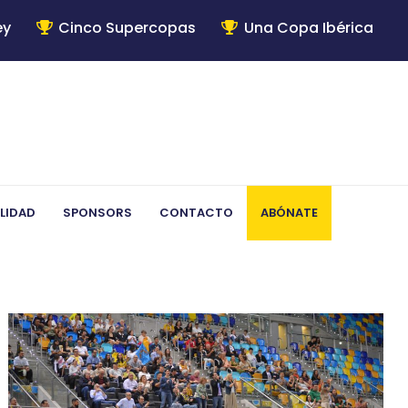
ey
Cinco Supercopas
Una Copa Ibérica
LIDAD
SPONSORS
CONTACTO
ABÓNATE