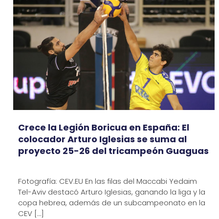
Crece la Legión Boricua en España: El
colocador Arturo Iglesias se suma al
proyecto 25-26 del tricampeón Guaguas
Fotografía: CEV.EU En las filas del Maccabi Yedaim
Tel-Aviv destacó Arturo Iglesias, ganando la liga y la
copa hebrea, además de un subcampeonato en la
CEV
[…]