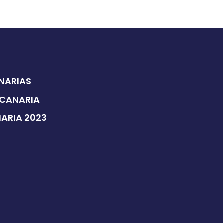
ANARIAS
 CANARIA
NARIA 2023