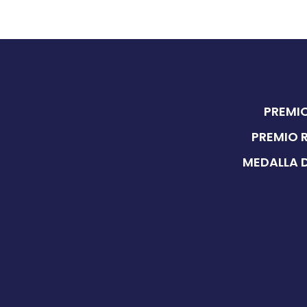
PREMIO
PREMIO 
MEDALLA D