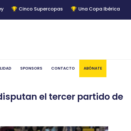
ey
Cinco Supercopas
Una Copa Ibérica
LIDAD
SPONSORS
CONTACTO
ABÓNATE
sputan el tercer partido de