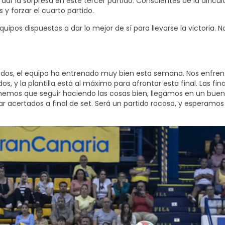
dar la sorpresa en este tercer partido. Conscientes de la dificult
y forzar el cuarto partido.
pos dispuestos a dar lo mejor de sí para llevarse la victoria. No
ados, el equipo ha entrenado muy bien esta semana. Nos enfre
, y la plantilla está al máximo para afrontar esta final. Las fi
nemos que seguir haciendo las cosas bien, llegamos en un buen
tar acertados a final de set. Será un partido rocoso, y esperamo