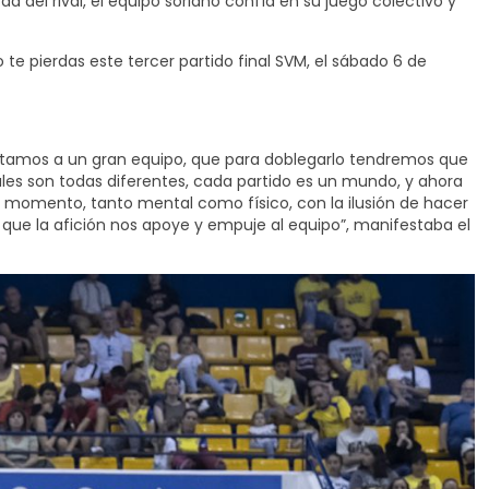
ad del rival, el equipo soriano confía en su juego colectivo y
 te pierdas este tercer partido final SVM, el sábado 6 de
ntamos a un gran equipo, que para doblegarlo tendremos que
nales son todas diferentes, cada partido es un mundo, y ahora
 momento, tanto mental como físico, con la ilusión de hacer
s que la afición nos apoye y empuje al equipo”, manifestaba el