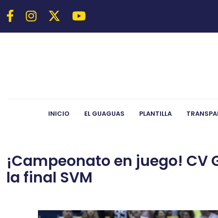
INICIO
EL GUAGUAS
PLANTILLA
TRANSPA
¡Campeonato en juego! CV Gu
la final SVM