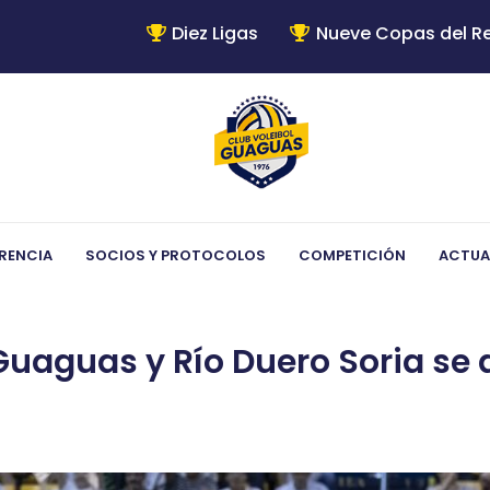
Diez Ligas
Nueve Copas del R
RENCIA
SOCIOS Y PROTOCOLOS
COMPETICIÓN
ACTUA
aguas y Río Duero Soria se di