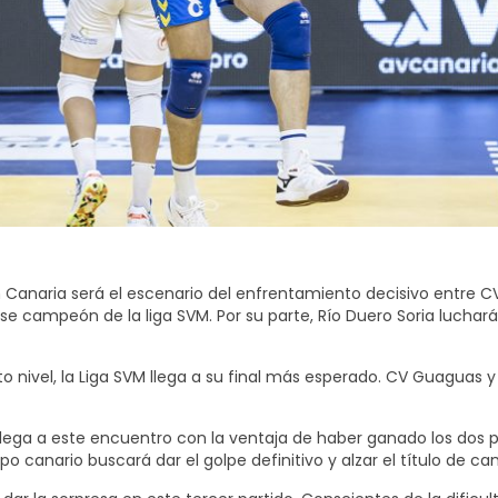
Canaria será el escenario del enfrentamiento decisivo entre CV 
ampeón de la liga SVM. Por su parte, Río Duero Soria luchará po
nivel, la Liga SVM llega a su final más esperado. CV Guaguas y 
lega a este encuentro con la ventaja de haber ganado los dos pri
po canario buscará dar el golpe definitivo y alzar el título de c