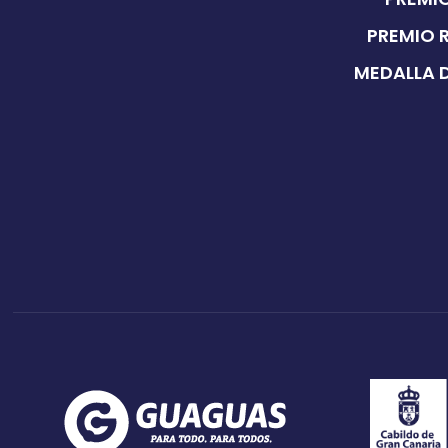
PREMIO 
MEDALLA D