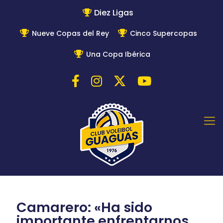
Diez Ligas
Nueve Copas del Rey
Cinco Supercopas
Una Copa Ibérica
Camarero: «Ha sido
importante enfrentarnos