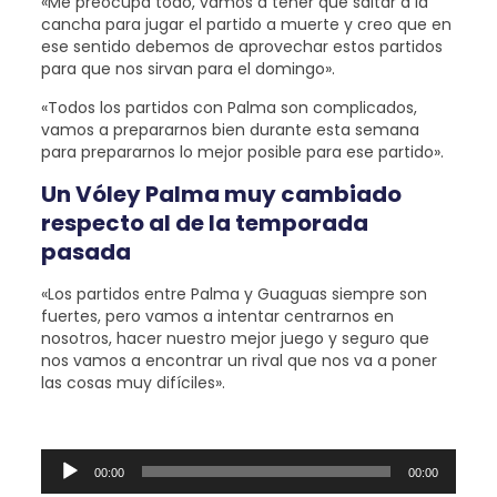
«Me preocupa todo, vamos a tener que saltar a la
cancha para jugar el partido a muerte y creo que en
ese sentido debemos de aprovechar estos partidos
para que nos sirvan para el domingo».
«Todos los partidos con Palma son complicados,
vamos a prepararnos bien durante esta semana
para prepararnos lo mejor posible para ese partido».
Un Vóley Palma muy cambiado
respecto al de la temporada
pasada
«Los partidos entre Palma y Guaguas siempre son
fuertes, pero vamos a intentar centrarnos en
nosotros, hacer nuestro mejor juego y seguro que
nos vamos a encontrar un rival que nos va a poner
las cosas muy difíciles».
Reproductor
00:00
00:00
de