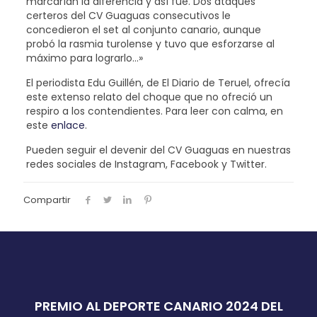
marcarían la diferencia y así fue. Dos ataques
certeros del CV Guaguas consecutivos le
concedieron el set al conjunto canario, aunque
probó la rasmia turolense y tuvo que esforzarse al
máximo para lograrlo…»
El periodista Edu Guillén, de El Diario de Teruel, ofrecía
este extenso relato del choque que no ofreció un
respiro a los contendientes. Para leer con calma, en
este
enlace
.
Pueden seguir el devenir del CV Guaguas en nuestras
redes sociales de Instagram, Facebook y Twitter.
Compartir
PREMIO AL DEPORTE CANARIO 2024 DEL