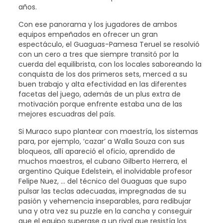
años.
Con ese panorama y los jugadores de ambos
equipos empeñados en ofrecer un gran
espectáculo, el Guaguas-Pamesa Teruel se resolvió
con un cero a tres que siempre transitó por la
cuerda del equilibrista, con los locales saboreando la
conquista de los dos primeros sets, merced a su
buen trabajo y alta efectividad en las diferentes
facetas del juego, además de un plus extra de
motivación porque enfrente estaba una de las
mejores escuadras del país.
Si Muraco supo plantear con maestría, los sistemas
para, por ejemplo, ‘cazar’ a Walla Souza con sus
bloqueos, allí apareció el oficio, aprendido de
muchos maestros, el cubano Gilberto Herrera, el
argentino Quique Edelstein, el inolvidable profesor
Felipe Nuez, … del técnico del Guaguas que supo
pulsar las teclas adecuadas, impregnadas de su
pasión y vehemencia inseparables, para redibujar
una y otra vez su puzzle en la cancha y conseguir
que el equipo superase a un rival que resistía los