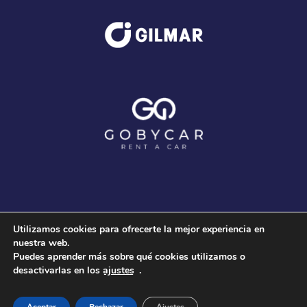
Utilizamos cookies para ofrecerte la mejor experiencia en
nuestra web.
Puedes aprender más sobre qué cookies utilizamos o
desactivarlas en los
ajustes
.
© 2020 Club Voleibol Guaguas |
Aviso Legal
-
Política
de Cookies
-
Política de Privacidad
|
3COM Marketing