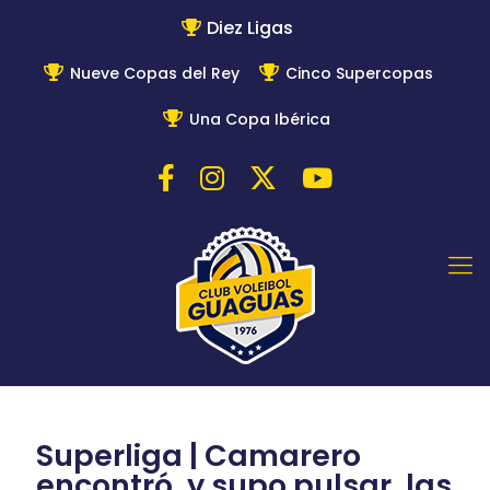
Diez Ligas
Nueve Copas del Rey
Cinco Supercopas
Una Copa Ibérica
Superliga | Camarero
encontró, y supo pulsar, las