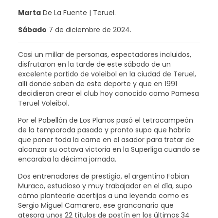
Marta
De La Fuente | Teruel.
Sábado
7 de diciembre de 2024.
Casi un millar de personas, espectadores incluidos,
disfrutaron en la tarde de este sábado de un
excelente partido de voleibol en la ciudad de Teruel,
allí donde saben de este deporte y que en 1991
decidieron crear el club hoy conocido como Pamesa
Teruel Voleibol.
Por el Pabellón de Los Planos pasó el tetracampeón
de la temporada pasada y pronto supo que habría
que poner toda la carne en el asador para tratar de
alcanzar su octava victoria en la Superliga cuando se
encaraba la décima jornada.
Dos entrenadores de prestigio, el argentino Fabian
Muraco, estudioso y muy trabajador en el día, supo
cómo plantearle acertijos a una leyenda como es
Sergio Miguel Camarero, ese grancanario que
atesora unos 22 títulos de postín en los últimos 34