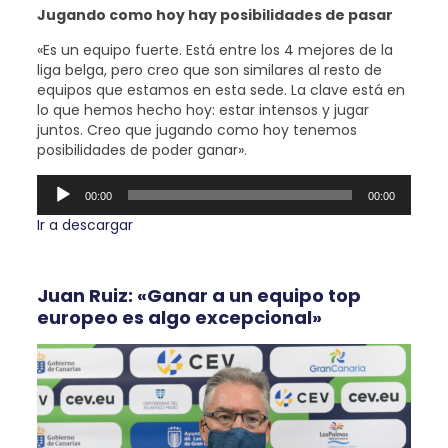
Jugando como hoy hay posibilidades de pasar
«Es un equipo fuerte. Está entre los 4 mejores de la
liga belga, pero creo que son similares al resto de
equipos que estamos en esta sede. La clave está en
lo que hemos hecho hoy: estar intensos y jugar
juntos. Creo que jugando como hoy tenemos
posibilidades de poder ganar».
Reproductor
00:00
00:00
de
audio
Ir a descargar
Juan Ruiz: «Ganar a un equipo top
europeo es algo excepcional»