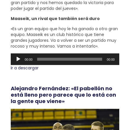
gran partido y nos hemos quedado la victoria para
poder jugar el partido del jueves».
Maaseik, un rival que también será duro
«Es un gran equipo que hoy le ha ganado a otro gran
equipo. Maaseik es un club histórico que tiene
grandes jugadores. Va a volver a ser un partido muy
rocoso y muy intenso. Vamos a intentarlo».
Reproductor
00:00
00:00
de
audio
Ir a descargar
Alejandro Fernández: «El pabellón no
está lleno pero parece que lo está con
la gente que viene»