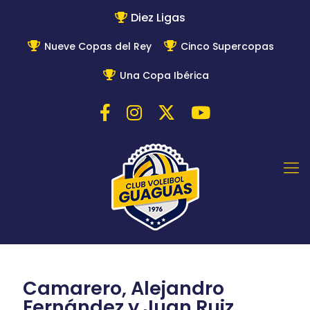
Diez Ligas
Nueve Copas del Rey
Cinco Supercopas
Una Copa Ibérica
Camarero, Alejandro
Fernández y Juan Ruiz