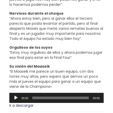
lo hacemos podemos perder”.
Nervioso durante el choque
“Ahora estoy bien, pero al ganar ellos el tercero
parecía que podía levantar el partido, pero al final
despertó Moisés que metió varios remates buenos al
final y es un jugador muy importante para nosotros.
Todo el equipo ha estado muy bien hoy”.
Orgulloso de los suyos
“Estoy muy orgulloso de ellos y ahora podemos jugar
esa final para estar en la Final Four”.
Su visión del Maaseik
“El Maaseik me parece un buen equipo, con dos
torres muy altas, pero espero que demos un poco
más el jueves el equipo para ganar a un equipo que
viene de la Champions».
Reproductor
00:00
00:00
de
audio
Ir a descargar