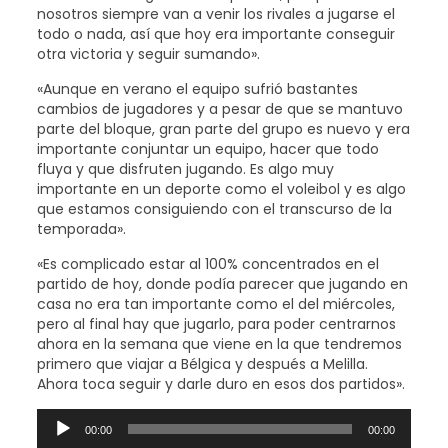
nosotros siempre van a venir los rivales a jugarse el
todo o nada, así que hoy era importante conseguir
otra victoria y seguir sumando».
«Aunque en verano el equipo sufrió bastantes
cambios de jugadores y a pesar de que se mantuvo
parte del bloque, gran parte del grupo es nuevo y era
importante conjuntar un equipo, hacer que todo
fluya y que disfruten jugando. Es algo muy
importante en un deporte como el voleibol y es algo
que estamos consiguiendo con el transcurso de la
temporada».
«Es complicado estar al 100% concentrados en el
partido de hoy, donde podía parecer que jugando en
casa no era tan importante como el del miércoles,
pero al final hay que jugarlo, para poder centrarnos
ahora en la semana que viene en la que tendremos
primero que viajar a Bélgica y después a Melilla.
Ahora toca seguir y darle duro en esos dos partidos».
Reproductor
00:00
00:00
de