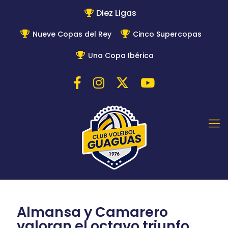
Diez Ligas
Nueve Copas del Rey
Cinco Supercopas
Una Copa Ibérica
Almansa y Camarero
valoran el octavo triunfo