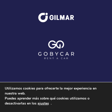
Utilizamos cookies para ofrecerte la mejor experiencia en
nuestra web.
Puedes aprender más sobre qué cookies utilizamos o
desactivarlas en los
ajustes
.
© 2020 Club Voleibol Guaguas |
Aviso Legal
-
Política
de Cookies
-
Política de Privacidad
|
3COM Marketing