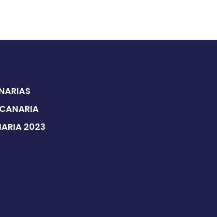
ANARIAS
 CANARIA
NARIA 2023