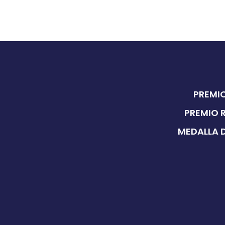
PREMIO
PREMIO 
MEDALLA D