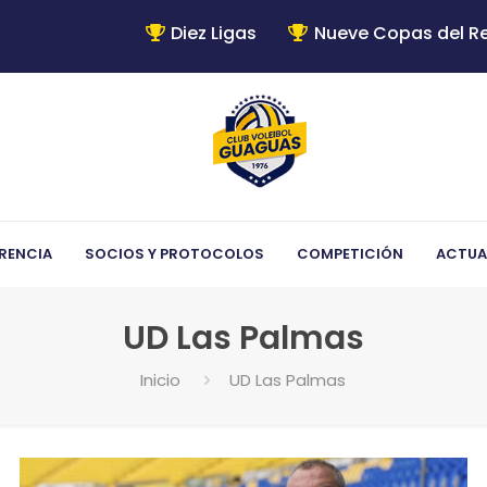
Diez Ligas
Nueve Copas del R
RENCIA
SOCIOS Y PROTOCOLOS
COMPETICIÓN
ACTUA
UD Las Palmas
Inicio
UD Las Palmas