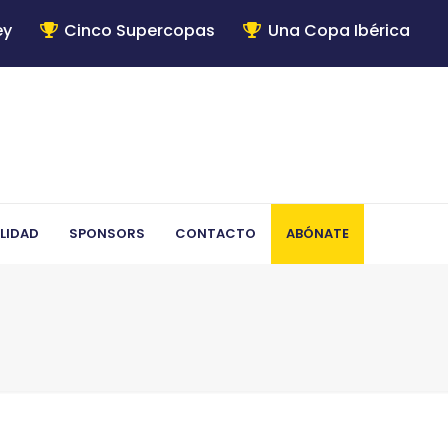
ey
Cinco Supercopas
Una Copa Ibérica
LIDAD
SPONSORS
CONTACTO
ABÓNATE