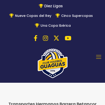
Diez Ligas
Nueve Copas del Rey
Cinco Supercopas
Una Copa Ibérica
Transportes Hermanos Barrera Betancor